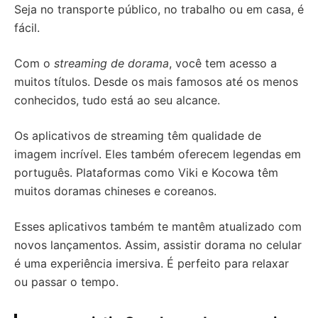
Seja no transporte público, no trabalho ou em casa, é
fácil.
Com o
streaming de dorama
, você tem acesso a
muitos títulos. Desde os mais famosos até os menos
conhecidos, tudo está ao seu alcance.
Os aplicativos de streaming têm qualidade de
imagem incrível. Eles também oferecem legendas em
português. Plataformas como Viki e Kocowa têm
muitos doramas chineses e coreanos.
Esses aplicativos também te mantêm atualizado com
novos lançamentos. Assim, assistir dorama no celular
é uma experiência imersiva. É perfeito para relaxar
ou passar o tempo.