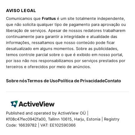
AVISO LEGAL
Comunicamos que
Frattus
é um site totalmente independente,
que não solicita qualquer tipo de pagamento para aprovação ou
liberação de serviços. Apesar de nossos redatores trabalharem
continuamente para garantir a integridade e atualidade das
informações, ressaltamos que nosso conteúdo pode ficar
desatualizado em alguns momentos. Sobre as publicidades,
temos controle parcial sobre o que é exibido em nosso portal,
por isso não nos responsabilizamos por serviços prestados por
terceiros e oferecidos por meio de anúncios.
Sobre nós
Termos de Uso
Política de Privacidade
Contato
Published and operated by ActiveView OÜ |
Kf08c47fec0942fa00, Tallinn 10615, Harju, Estonia | Registry
Code: 16639782 | VAT: EE102590366