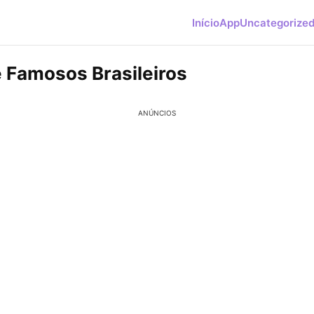
Início
App
Uncategorize
 Famosos Brasileiros
ANÚNCIOS