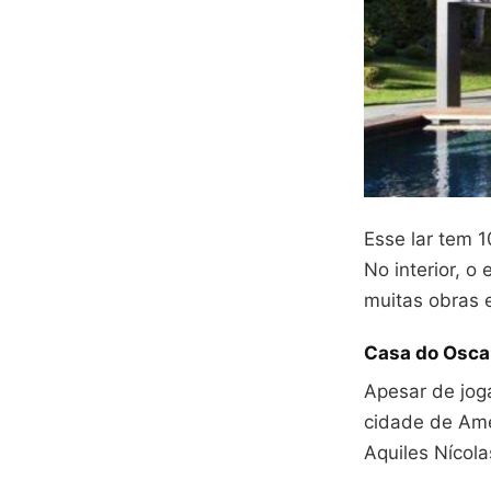
Esse lar tem 1
No interior, o
muitas obras e
Casa do Osca
Apesar de jog
cidade de Amer
Aquiles Nícola