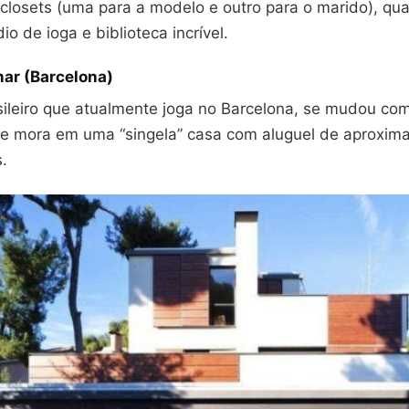
 closets (uma para a modelo e outro para o marido), qua
io de ioga e biblioteca incrível.
ar (Barcelona)
sileiro que atualmente joga no Barcelona, se mudou com
 e mora em uma “singela” casa com aluguel de aproxi
.