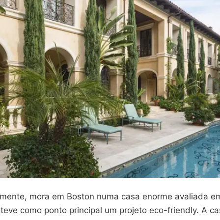
almente, mora em Boston numa casa enorme avaliada 
teve como ponto principal um projeto eco-friendly. A c