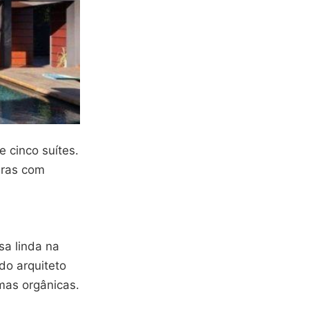
 cinco suítes.
uras com
sa linda na
do arquiteto
mas orgânicas.