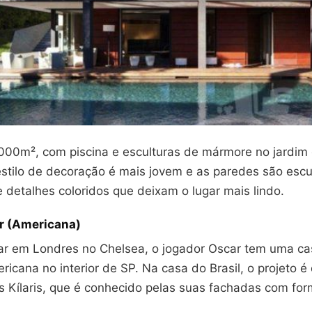
000m², com piscina e esculturas de mármore no jardim e
 estilo de decoração é mais jovem e as paredes são esc
 detalhes coloridos que deixam o lugar mais lindo.
r (Americana)
ar em Londres no Chelsea, o jogador Oscar tem uma ca
icana no interior de SP. Na casa do Brasil, o projeto é 
s Kílaris, que é conhecido pelas suas fachadas com for