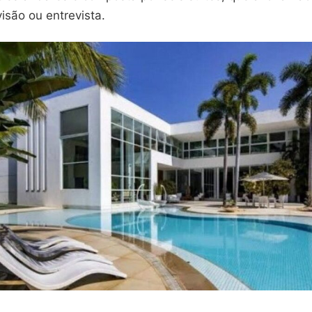
isão ou entrevista.