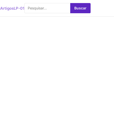
d
Artigos
LP-01
Buscar