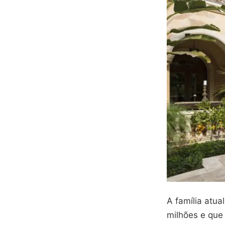
A família atu
milhões e que 