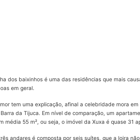
nha dos baixinhos é uma das residências que mais caus
soas em geral.
umor tem uma explicação, afinal a celebridade mora e
Barra da Tijuca. Em nível de comparação, um apartame
m média 55 m², ou seja, o imóvel da Xuxa é quase 31 
rês andares é composta por seis suítes, que a loira nã