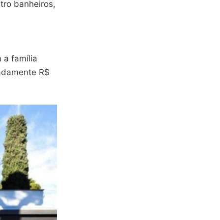
tro banheiros,
 a família
madamente R$