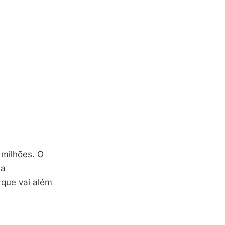
 milhões. O
 a
 que vai além