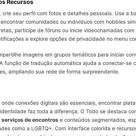
os Recursos
, crie seu perfil com fotos e detalhes pessoais. Use a b
 encontrar comunidades ou indivíduos com hobbies simi
etas, participe de fóruns ou inicie videochamadas com
otificações e explore opções de privacidade no menu co
mpartilhe imagens em grupos temáticos para iniciar con
. A função de tradução automática ajuda a conectar-se 
ses, ampliando sua rede de forma surpreendente.
nde conexões digitais são essenciais, encontrar plat
 identidade faz toda a diferença. O Todo se destaca c
e
serviços de encontros
e conteúdos segmentados, esp
des como a LGBTQ+. Com interface colorida e recurso