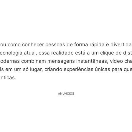
nou como conhecer pessoas de forma rápida e divertida
cnologia atual, essa realidade está a um clique de dist
modernas combinam mensagens instantâneas, vídeo c
ais em um só lugar, criando experiências únicas para q
nticas.
ANÚNCIOS