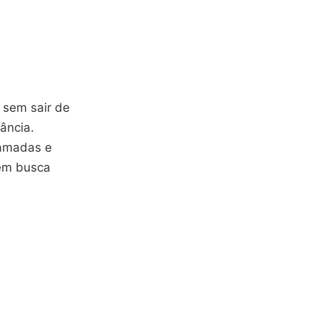
 sem sair de
ância.
hamadas e
uem busca