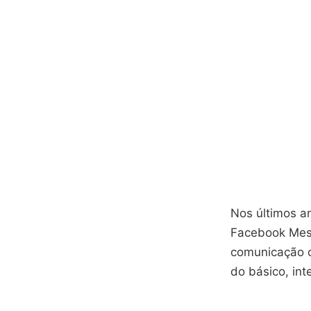
Nos últimos a
Facebook Mess
comunicação o
do básico, int