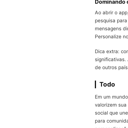
Dominando 
Ao abrir o app
pesquisa para
mensagens dir
Personalize n
Dica extra: co
significativas
de outros paí
Todo
Em um mundo o
valorizem sua
social que un
para comunida