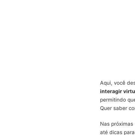
Aqui, você de
interagir vir
permitindo qu
Quer saber co
Nas próximas 
até dicas para