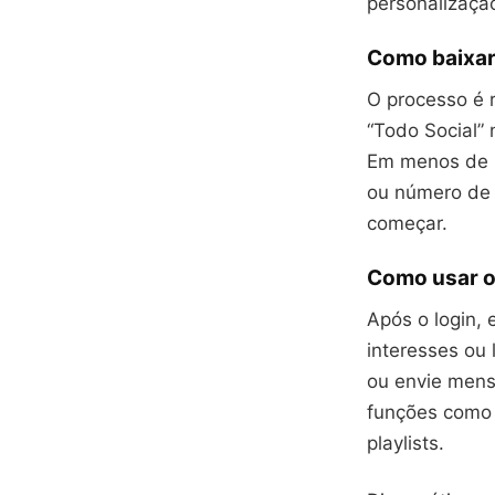
personalização
Como baixar
O processo é rá
“Todo Social” 
Em menos de u
ou número de 
começar.
Como usar o
Após o login, 
interesses ou
ou envie mensa
funções como 
playlists.