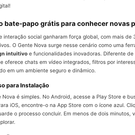
ital!
vo bate-papo grátis para conhecer novas 
e interação social ganharam força global, com mais de
tivos. O Gente Nova surge nesse cenário como uma fer
n intuitivo
e funcionalidades inovadoras. Diferente de
ele oferece chats em vídeo integrados, filtros por intere
udo em um ambiente seguro e dinâmico.
o para Instalação
e Nova é simples. No Android, acesse a Play Store e bu
Para iOS, encontre-o na App Store com o ícone azul. Cl
guarde o processo concluir. Em menos de dois minutos, 
plorar.