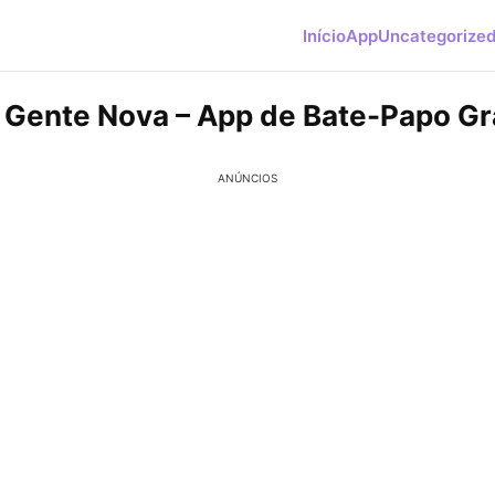
Início
App
Uncategorize
Gente Nova – App de Bate-Papo Gr
ANÚNCIOS