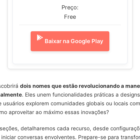
Preço:
Free
Baixar na Google Play
scobrirá
dois nomes que estão revolucionando a mane
tualmente
. Eles unem funcionalidades práticas a designs 
e usuários explorem comunidades globais ou locais com 
mo aproveitar ao máximo essas inovações?
seções, detalharemos cada recurso, desde configuraçõe
 iniciar conversas envolventes. Prepare-se para transf