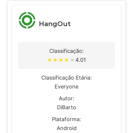
HangOut
Classificação:
4.01
★
★
★
★
★
Classificação Etária:
Everyone
Autor:
DiBarto
Plataforma:
Android