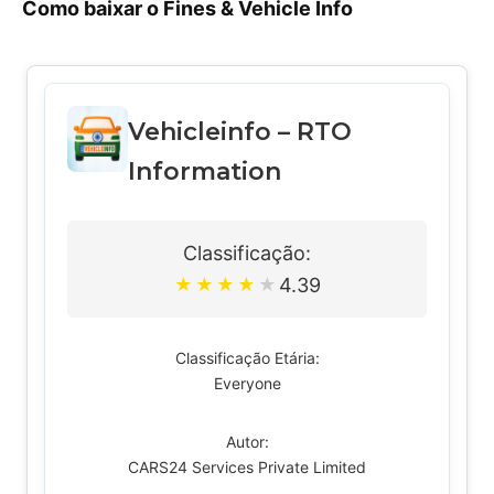
Como baixar o Fines & Vehicle Info
Vehicleinfo – RTO
Information
Classificação:
4.39
★
★
★
★
★
Classificação Etária:
Everyone
Autor:
CARS24 Services Private Limited