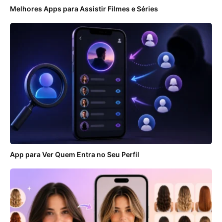
Melhores Apps para Assistir Filmes e Séries
App para Ver Quem Entra no Seu Perfil