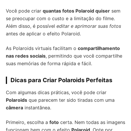
Você pode criar
quantas fotos Polaroid quiser
sem
se preocupar com o custo e a limitação do filme.
Além disso, é possível
editar e aprimorar suas fotos
antes de aplicar o efeito Polaroid.
As Polaroids virtuais facilitam o
compartilhamento
nas redes sociais
, permitindo que você compartilhe
suas memórias de forma rápida e fácil.
Dicas para Criar Polaroids Perfeitas
Com algumas dicas práticas, você pode criar
Polaroids
que parecem ter sido tiradas com uma
câmera
instantânea.
Primeiro, escolha a
foto
certa. Nem todas as imagens
funcionam bem com o efeito
Polaroid
. Opte por