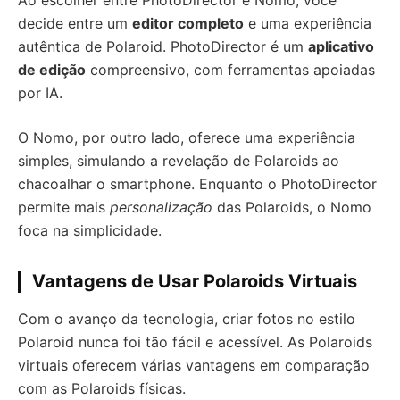
Ao escolher entre PhotoDirector e Nomo, você
decide entre um
editor completo
e uma experiência
autêntica de Polaroid. PhotoDirector é um
aplicativo
de edição
compreensivo, com ferramentas apoiadas
por IA.
O Nomo, por outro lado, oferece uma experiência
simples, simulando a revelação de Polaroids ao
chacoalhar o smartphone. Enquanto o PhotoDirector
permite mais
personalização
das Polaroids, o Nomo
foca na simplicidade.
Vantagens de Usar Polaroids Virtuais
Com o avanço da tecnologia, criar fotos no estilo
Polaroid nunca foi tão fácil e acessível. As Polaroids
virtuais oferecem várias vantagens em comparação
com as Polaroids físicas.