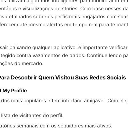
vos utilizam algoritmos inteligentes para monitorar inte
entários e visualizações de stories. Com base nesses d
ios detalhados sobre os perfis mais engajados com suas
ferecem até mesmo alertas em tempo real para te mant
air baixando qualquer aplicativo, é importante verificar
rotegido contra vazamentos de dados. Continue lendo p
opções do mercado.
Para Descobrir Quem Visitou Suas Redes Sociais
 My Profile
 dos mais populares e tem interface amigável. Com ele
 lista de visitantes do perfil.
atórios semanais com os seguidores mais ativos.