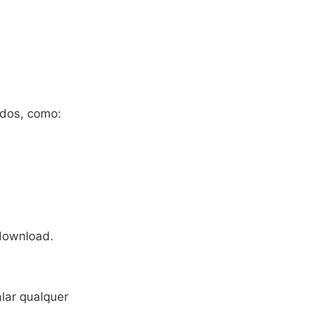
ados, como:
download.
lar qualquer