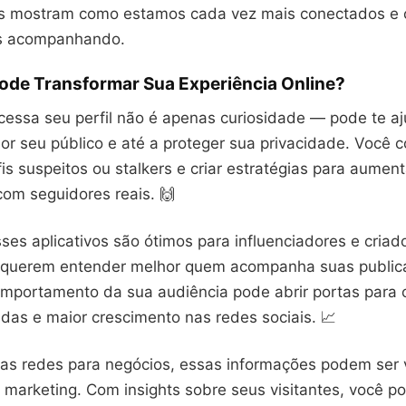
s mostram como estamos cada vez mais conectados e c
s acompanhando.
ode Transformar Sua Experiência Online?
essa seu perfil não é apenas curiosidade — pode te aj
or seu público e até a proteger sua privacidade. Você 
rfis suspeitos ou stalkers e criar estratégias para aumen
om seguidores reais. 🙌
ses aplicativos são ótimos para influenciadores e criad
 querem entender melhor quem acompanha suas public
mportamento da sua audiência pode abrir portas para
das e maior crescimento nas redes sociais. 📈
 as redes para negócios, essas informações podem ser 
 marketing. Com insights sobre seus visitantes, você p