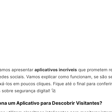
vamos apresentar
aplicativos incríveis
que prometem re
edes sociais. Vamos explicar como funcionam, se são 
á-los em poucos cliques. Fique até o final para conferir
 sobre segurança digital! 🚀
na um Aplicativo para Descobrir Visitantes?