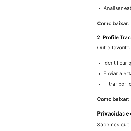
Analisar es
Como baixar:
2.
Profile Tra
Outro favorito
Identificar
Enviar aler
Filtrar por 
Como baixar:
Privacidade
Sabemos que pr