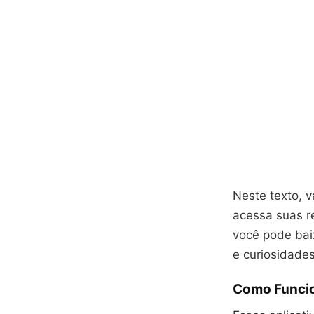
Neste texto, 
acessa suas r
você pode baix
e curiosidades
Como Funcio