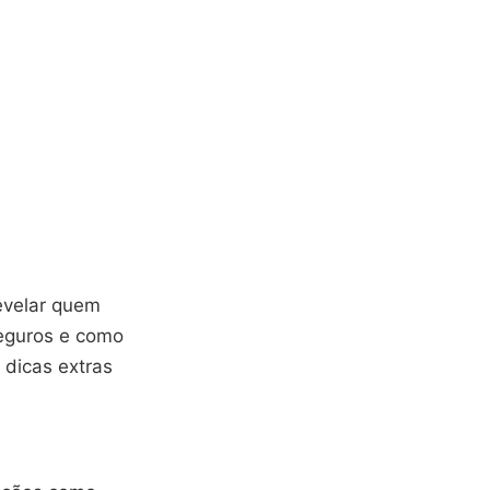
velar quem
seguros e como
 dicas extras