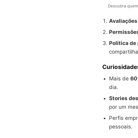
Descubra quem a
Avaliações
Permissões
Política de
compartilha
Curiosidade
Mais de
60
dia.
Stories d
por um mes
Perfis emp
pessoais.