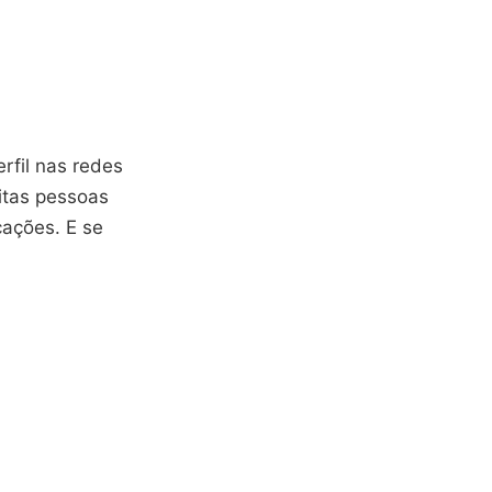
rfil nas redes
itas pessoas
cações. E se