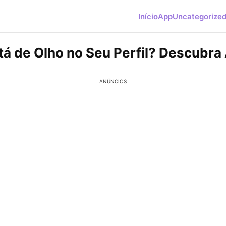
Início
App
Uncategorize
á de Olho no Seu Perfil? Descubra 
ANÚNCIOS