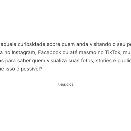
 aquela curiosidade sobre quem anda visitando o seu pe
eja no Instagram, Facebook ou até mesmo no TikTok, mu
as para saber quem visualiza suas fotos, stories e publi
ue isso é possível?
ANÚNCIOS