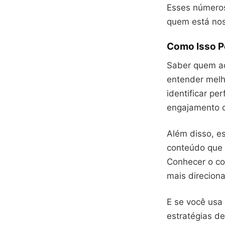
Esses número
quem está no
Como Isso P
Saber quem ac
entender melh
identificar pe
engajamento c
Além disso, es
conteúdo que
Conhecer o co
mais direciona
E se você usa
estratégias de