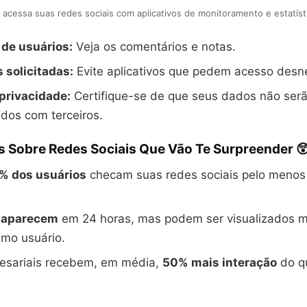
cessa suas redes sociais com aplicativos de monitoramento e estatíst
 de usuários:
Veja os comentários e notas.
 solicitadas:
Evite aplicativos que pedem acesso desn
 privacidade:
Certifique-se de que seus dados não ser
dos com terceiros.
s Sobre Redes Sociais Que Vão Te Surpreender 
% dos usuários
checam suas redes sociais pelo menos
esaparecem
em 24 horas, mas podem ser visualizados mú
mo usuário.
resariais recebem, em média,
50% mais interação
do q