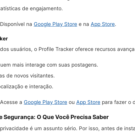
tatísticas de engajamento.
Disponível na
Google Play Store
e na
App Store
.
cker
 dos usuários, o Profile Tracker oferece recursos avanç
 quem mais interage com suas postagens.
tas de novos visitantes.
localização e interação.
Acesse a
Google Play Store
ou
App Store
para fazer o 
 e Segurança: O Que Você Precisa Saber
ivacidade é um assunto sério. Por isso, antes de insta