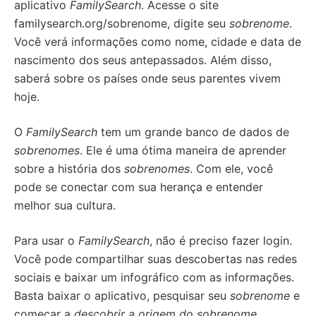
aplicativo
FamilySearch
. Acesse o site
familysearch.org/sobrenome, digite seu
sobrenome
.
Você verá informações como nome, cidade e data de
nascimento dos seus antepassados. Além disso,
saberá sobre os países onde seus parentes vivem
hoje.
O
FamilySearch
tem um grande banco de dados de
sobrenomes
. Ele é uma ótima maneira de aprender
sobre a história dos
sobrenomes
. Com ele, você
pode se conectar com sua herança e entender
melhor sua cultura.
Para usar o
FamilySearch
, não é preciso fazer login.
Você pode compartilhar suas descobertas nas redes
sociais e baixar um infográfico com as informações.
Basta baixar o aplicativo, pesquisar seu
sobrenome
e
começar a
descobrir a origem do sobrenome
.