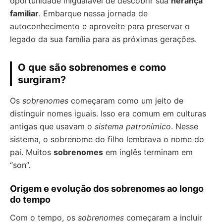
oportunidade inigualável de descobrir sua
herança
familiar
. Embarque nessa jornada de
autoconhecimento e aproveite para preservar o
legado da sua família para as próximas gerações.
O que são sobrenomes e como
surgiram?
Os
sobrenomes
começaram como um jeito de
distinguir nomes iguais. Isso era comum em culturas
antigas que usavam o
sistema patronímico
. Nesse
sistema, o sobrenome do filho lembrava o nome do
pai. Muitos
sobrenomes
em inglês terminam em
“son”.
Origem e evolução dos sobrenomes ao longo
do tempo
Com o tempo, os
sobrenomes
começaram a incluir