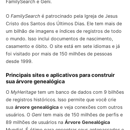
FamilySearch e Geni.
O
FamilySearch
é patrocinado pela Igreja de Jesus
Cristo dos Santos dos Últimos Dias. Ele tem mais de
um bilhão de imagens e índices de registros de todo
o mundo. Isso inclui documentos de nascimento,
casamento e óbito. O site está em sete idiomas e já
foi visitado por mais de 150 milhões de pessoas
desde 1999.
Principais sites e aplicativos para construir
sua árvore genealógica
O
MyHeritage
tem um banco de dados com 9 bilhões
de registros históricos. Isso permite que você crie
sua
árvore genealógica
e veja conexões com outros
usuários. O
Geni
tem mais de 150 milhões de perfis e
89 milhões de usuários na
Árvore Genealógica
Mundial. É ótimo para encontrar seus
antepassados
e