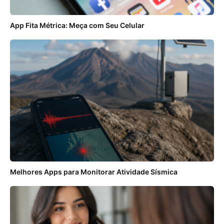
App Fita Métrica: Meça com Seu Celular
Melhores Apps para Monitorar Atividade Sísmica