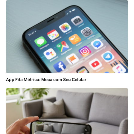
App Fita Métrica: Meça com Seu Celular