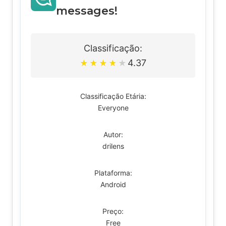
messages!
Classificação:
4.37
★
★
★
★
★
Classificação Etária:
Everyone
Autor:
drilens
Plataforma:
Android
Preço:
Free