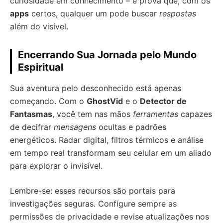
curiosidade em conhecimento – e prova que, com os
apps
certos, qualquer um pode buscar
respostas
além do visível.
Encerrando Sua Jornada pelo Mundo
Espiritual
Sua aventura pelo desconhecido está apenas
começando. Com o
GhostVid
e o
Detector de
Fantasmas
, você tem nas mãos
ferramentas
capazes
de decifrar
mensagens
ocultas e padrões
energéticos. Radar digital, filtros térmicos e análise
em tempo real transformam seu celular em um aliado
para explorar o invisível.
Lembre-se: esses recursos são portais para
investigações seguras. Configure sempre as
permissões de privacidade e revise atualizações nos