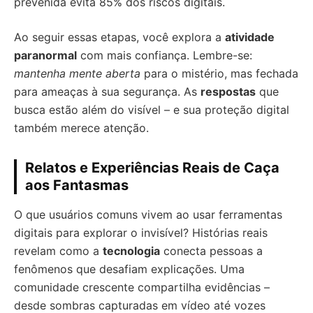
prevenida evita 85% dos riscos digitais.
Ao seguir essas etapas, você explora a
atividade
paranormal
com mais confiança. Lembre-se:
mantenha mente aberta
para o mistério, mas fechada
para ameaças à sua segurança. As
respostas
que
busca estão além do visível – e sua proteção digital
também merece atenção.
Relatos e Experiências Reais de Caça
aos Fantasmas
O que usuários comuns vivem ao usar ferramentas
digitais para explorar o invisível? Histórias reais
revelam como a
tecnologia
conecta pessoas a
fenômenos que desafiam explicações. Uma
comunidade crescente compartilha evidências –
desde sombras capturadas em vídeo até vozes