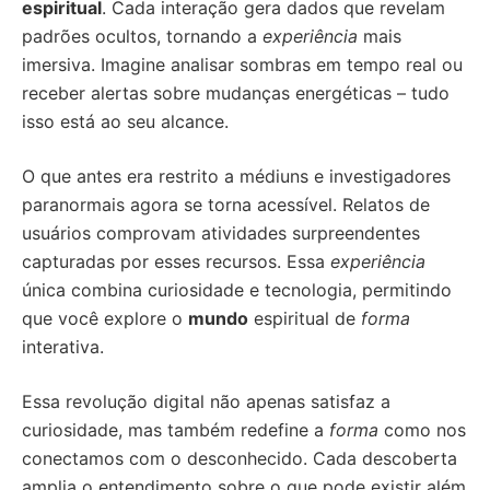
espiritual
. Cada interação gera dados que revelam
padrões ocultos, tornando a
experiência
mais
imersiva. Imagine analisar sombras em tempo real ou
receber alertas sobre mudanças energéticas – tudo
isso está ao seu alcance.
O que antes era restrito a médiuns e investigadores
paranormais agora se torna acessível. Relatos de
usuários comprovam atividades surpreendentes
capturadas por esses recursos. Essa
experiência
única combina curiosidade e tecnologia, permitindo
que você explore o
mundo
espiritual de
forma
interativa.
Essa revolução digital não apenas satisfaz a
curiosidade, mas também redefine a
forma
como nos
conectamos com o desconhecido. Cada descoberta
amplia o entendimento sobre o que pode existir além