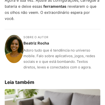
Agora é sua vez. Ajuste as configurações, carregue a
bateria e deixe essas
ferramentas
revelarem o que
os olhos não veem. O extraordinário espera por
você.
SOBRE O AUTOR
Beatriz Rocha
Adoro tudo que é tendência no universo
mobile. Falo sobre aplicativos, jogos, redes
sociais e o que está bombando. Textos
diretos, leves e conectados com o agora.
Leia também