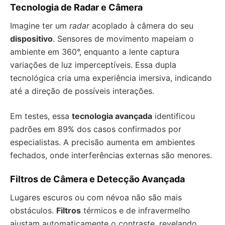
Tecnologia de Radar e Câmera
Imagine ter um
radar
acoplado à câmera do seu
dispositivo
. Sensores de movimento mapeiam o
ambiente em 360°, enquanto a lente captura
variações de luz imperceptíveis. Essa dupla
tecnológica cria uma experiência imersiva, indicando
até a direção de possíveis interações.
Em testes, essa
tecnologia avançada
identificou
padrões em 89% dos casos confirmados por
especialistas. A precisão aumenta em ambientes
fechados, onde interferências externas são menores.
Filtros de Câmera e Detecção Avançada
Lugares escuros ou com névoa não são mais
obstáculos.
Filtros
térmicos e de infravermelho
ajustam automaticamente o contraste, revelando