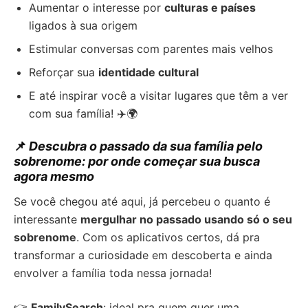
Aumentar o interesse por
culturas e países
ligados à sua origem
Estimular conversas com parentes mais velhos
Reforçar sua
identidade cultural
E até inspirar você a visitar lugares que têm a ver
com sua família! ✈️🌍
📌
Descubra o passado da sua família pelo
sobrenome: por onde começar sua busca
agora mesmo
Se você chegou até aqui, já percebeu o quanto é
interessante
mergulhar no passado usando só o seu
sobrenome
. Com os aplicativos certos, dá pra
transformar a curiosidade em descoberta e ainda
envolver a família toda nessa jornada!
👉
FamilySearch
: ideal pra quem quer uma