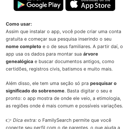
Como usar:
Assim que instalar o app, você pode criar uma conta
gratuita e começar sua pesquisa inserindo o seu
nome completo
e o de seus familiares. A partir daí, o
app usa os dados para montar sua
árvore
genealógica
e buscar documentos antigos, como
certidões, registros civis, batismos e muito mais.
Além disso, ele tem uma seção só pra
pesquisar o
significado do sobrenome
. Basta digitar o seu e
pronto: o app mostra de onde ele veio, a etimologia,
as regiões onde é mais comum e possíveis variações.
👉
Dica extra:
o FamilySearch permite que você
conecte seu perfil com o de parentes, o que ajuda a