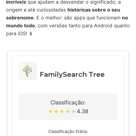
incríveis
que ajudam a desvendar o significado, a
origem e até curiosidades
históricas sobre o seu
sobrenome
. E o melhor: são apps que funcionam
no
mundo todo
, com versões tanto para Android quanto
para iOS! 📱
FamilySearch Tree
Classificação:
4.38
★
★
★
★
★
Classificação Etária: