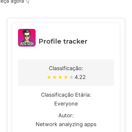
eça agora 👇
Profile tracker
Classificação:
4.22
★
★
★
★
★
Classificação Etária:
Everyone
Autor:
Network analyzing apps