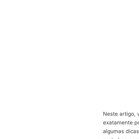
Neste artigo,
exatamente po
algumas dicas 