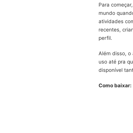
Para começar
mundo quando
atividades com
recentes, cri
perfil.
Além disso, o 
uso até pra qu
disponível tan
Como baixar: