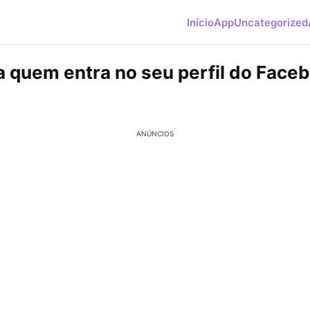
Início
App
Uncategorized
 quem entra no seu perfil do Face
ANÚNCIOS