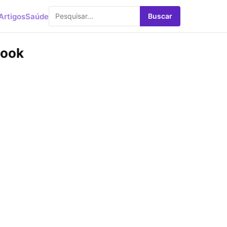
Artigos
Saúde
Buscar
book