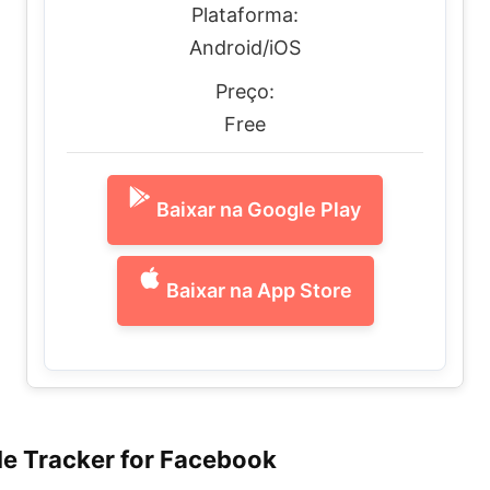
Plataforma:
Android/iOS
Preço:
Free
Baixar na Google Play
Baixar na App Store
file Tracker for Facebook