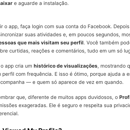
aixar
e aguarde a instalação.
ir o app, faça login com sua conta do Facebook. Depois 
i sincronizar suas atividades e, em poucos segundos, m
essoas que mais visitam seu perfil
. Você também pod
obre curtidas, reações e comentários, tudo em um só lug
o app cria um
histórico de visualizações
, mostrando 
 perfil com frequência. E isso é ótimo, porque ajuda a
 acompanha — e quem só aparece de vez em quando.
lembrar que, diferente de muitos apps duvidosos, o
Prof
missões exageradas. Ele é seguro e respeita sua privac
rencial.