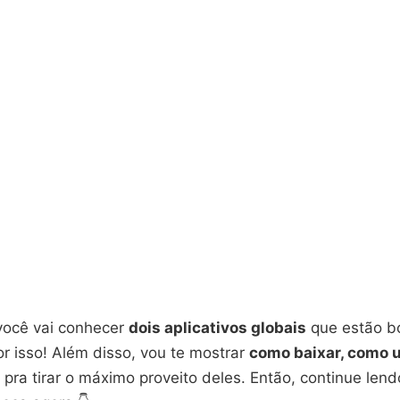
 você vai conhecer
dois aplicativos globais
que estão 
r isso! Além disso, vou te mostrar
como baixar, como 
pra tirar o máximo proveito deles. Então, continue len