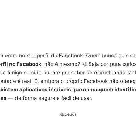
 entra no seu perfil do Facebook: Quem nunca quis s
erfil no Facebook
, não é mesmo? 🤔 Seja por pura curio
ele amigo sumido, ou até pra saber se o crush anda st
ontade é real! E, embora o próprio Facebook não ofereç
existem aplicativos incríveis que conseguem identific
tas
— de forma segura e fácil de usar.
ANÚNCIOS