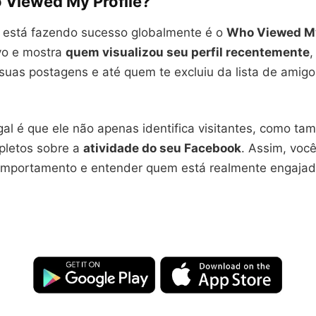
o Viewed My Profile?
 está fazendo sucesso globalmente é o
Who Viewed My
ivo e mostra
quem visualizou seu perfil recentemente
 suas postagens e até quem te excluiu da lista de ami
gal é que ele não apenas identifica visitantes, como t
mpletos sobre a
atividade do seu Facebook
. Assim, voc
omportamento e entender quem está realmente engajad