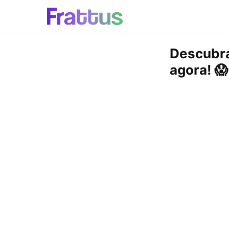
Descubra
agora! 😱