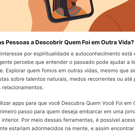
as Pessoas a Descobrir Quem Foi em Outra Vida?
interesse por espiritualidade e autoconhecimento está e
gente percebe que entender o passado pode ajudar a li
e. Explorar quem fomos em outras vidas, mesmo que s
stas sobre talentos naturais, medos recorrentes ou até
s relacionamentos.
tilizar apps para que você Descubra Quem Você Foi em 
rimeiro passo para quem deseja embarcar em uma jor
 interior. Por meio dessas ferramentas, é possível ace
te estariam adormecidos na mente, e assim encontrar