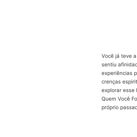
Você já teve 
sentiu afinida
experiências 
crenças espiri
explorar esse
Quem Você Foi
próprio passad