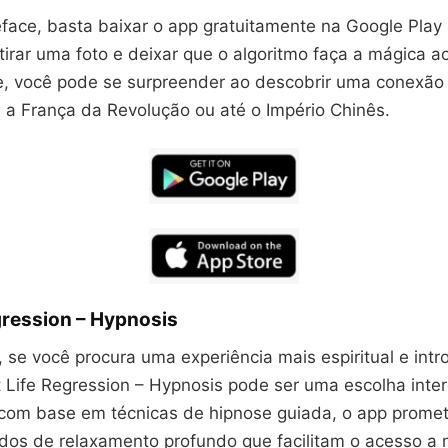
eface, basta baixar o app gratuitamente na Google Play
tirar uma foto e deixar que o algoritmo faça a mágica a
, você pode se surpreender ao descobrir uma conexão
, a França da Revolução ou até o Império Chinês.
gression – Hypnosis
, se você procura uma experiência mais espiritual e intr
t Life Regression – Hypnosis pode ser uma escolha inte
com base em técnicas de hipnose guiada, o app promet
ados de relaxamento profundo que facilitam o acesso a