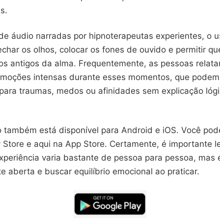
s.
e áudio narradas por hipnoterapeutas experientes, o u
char os olhos, colocar os fones de ouvido e permitir q
ros antigos da alma. Frequentemente, as pessoas relat
moções intensas durante esses momentos, que podem 
ara traumas, medos ou afinidades sem explicação lógi
vo também está disponível para Android e iOS. Você pod
y Store e aqui na App Store. Certamente, é importante 
experiência varia bastante de pessoa para pessoa, mas 
 aberta e buscar equilíbrio emocional ao praticar.