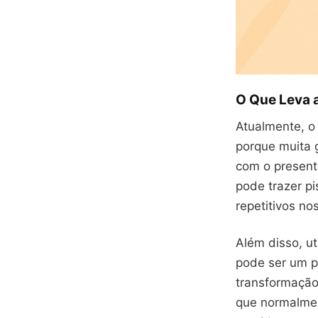
O Que Leva 
Atualmente, o 
porque muita 
com o present
pode trazer pi
repetitivos no
Além disso, u
pode ser um p
transformação
que normalmen