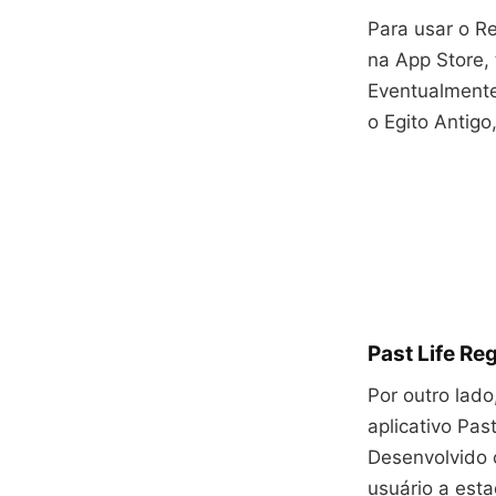
Para usar o R
na App Store, 
Eventualmente
o Egito Antigo
Past Life Re
Por outro lado
aplicativo Pas
Desenvolvido 
usuário a est