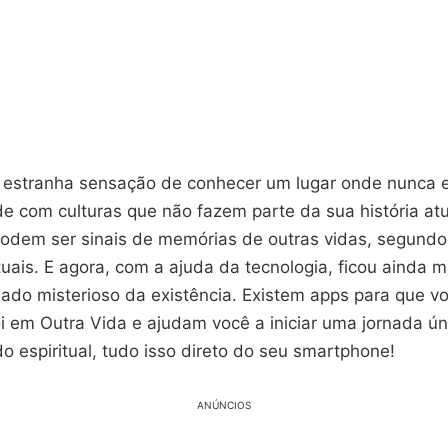
a estranha sensação de conhecer um lugar onde nunca 
de com culturas que não fazem parte da sua história at
podem ser sinais de memórias de outras vidas, segundo
tuais. E agora, com a ajuda da tecnologia, ficou ainda ma
 lado misterioso da existência. Existem apps para que 
 em Outra Vida e ajudam você a iniciar uma jornada ún
o espiritual, tudo isso direto do seu smartphone!
ANÚNCIOS