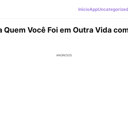
Início
App
Uncategorize
 Quem Você Foi em Outra Vida co
ANÚNCIOS