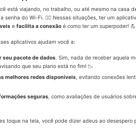
ocê está viajando, no trabalho, ou até mesmo na casa 
 senha do Wi-Fi. 🤦‍♀️ Nessas situações, ter um aplicat
veis
e
facilita a conexão
é como ter um superpoder! 💪
ses aplicativos ajudam você a:
 seu pacote de dados
. Sim, nada de receber aquela
visando que seu plano está no fim! 📉
as melhores redes disponíveis
, evitando conexões len
formações seguras
, como avaliações de usuários sobr
s toque na tela, você pode dizer adeus ao desespero p