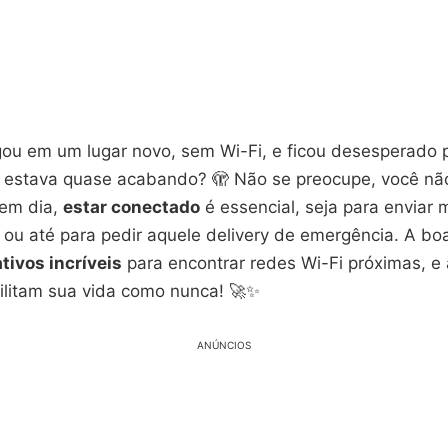
gou em um lugar novo, sem Wi-Fi, e ficou desesperado 
l estava quase acabando? 🫣 Não se preocupe, você nã
 em dia,
estar conectado
é essencial, seja para enviar
s ou até para pedir aquele delivery de emergência. A boa
ativos incríveis
para encontrar redes Wi-Fi próximas, e
cilitam sua vida como nunca! 🚀✨
ANÚNCIOS