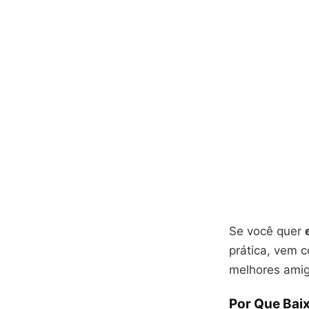
Se você quer
prática, vem 
melhores amigo
Por Que Bai