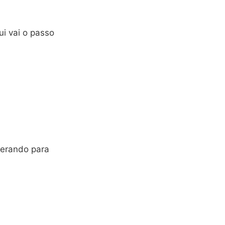
i vai o passo
sperando para