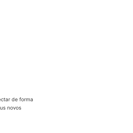
ctar de forma
eus novos