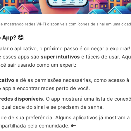
 mostrando redes Wi-Fi disponíveis com ícones de sinal em uma cidad
 App? 🤔
alar o aplicativo, o próximo passo é começar a explorar
ue esses apps são
super intuitivos
e fáceis de usar. Aqu
ocê sair usando como um expert:
cativo
e dê as permissões necessárias, como acesso à l
o app a encontrar redes perto de você.
 redes disponíveis
. O app mostrará uma lista de conex
 qualidade do sinal e se precisam de senha.
ede de sua preferência. Alguns aplicativos já mostram a
mpartilhada pela comunidade. 🔑