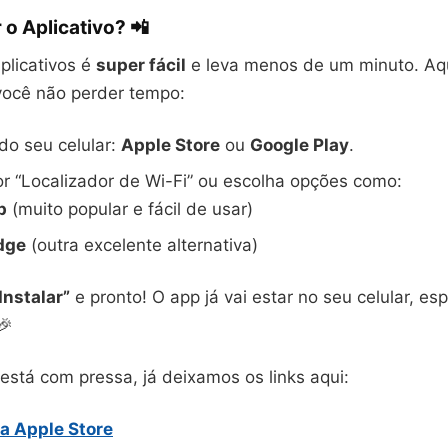
o Aplicativo? 📲
plicativos é
super fácil
e leva menos de um minuto. Aqu
você não perder tempo:
 do seu celular:
Apple Store
ou
Google Play
.
r “Localizador de Wi-Fi” ou escolha opções como:
p
(muito popular e fácil de usar)
dge
(outra excelente alternativa)
Instalar”
e pronto! O app já vai estar no seu celular, e
🎉
está com pressa, já deixamos os links aqui:
a Apple Store