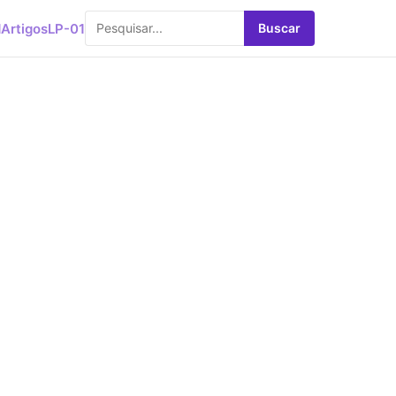
d
Artigos
LP-01
Buscar