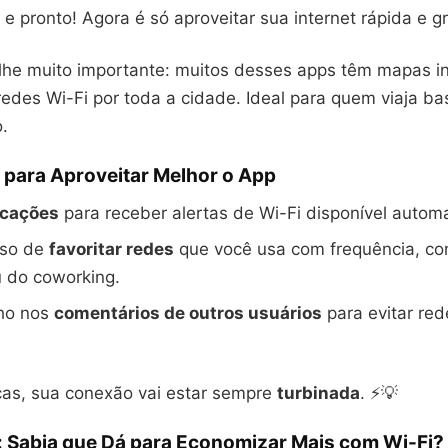
e pronto! Agora é só aproveitar sua internet rápida e gr
lhe muito importante: muitos desses apps têm mapas int
edes Wi-Fi por toda a cidade. Ideal para quem viaja ba
.
 para Aproveitar Melhor o App
icações
para receber alertas de Wi-Fi disponível autom
rso de
favoritar redes
que você usa com frequência, co
u do coworking.
lho nos
comentários de outros usuários
para evitar red
as, sua conexão vai estar sempre
turbinada
. ⚡💡
: Sabia que Dá para Economizar Mais com Wi-Fi?