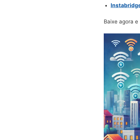
Instabridg
Baixe agora e 