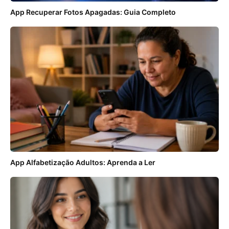
App Recuperar Fotos Apagadas: Guia Completo
App Alfabetização Adultos: Aprenda a Ler