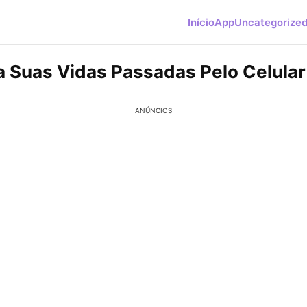
Início
App
Uncategorize
 Suas Vidas Passadas Pelo Celular
ANÚNCIOS