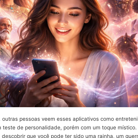
, outras pessoas veem esses aplicativos como entreten
 teste de personalidade, porém com um toque místico.
descobrir que você pode ter sido uma rainha, um guer