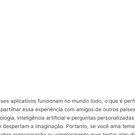
sses aplicativos funcionam no mundo todo, o que é perf
artilhar essa experiência com amigos de outros países
logia, inteligência artificial e perguntas personalizadas 
e despertam a imaginação. Portanto, se você ama temas 
sobre reencarnação ou simplesmente quer testar algo di