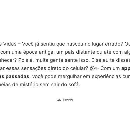
 Vidas – Você já sentiu que nasceu no lugar errado? 
 com uma época antiga, um país distante ou até com a
ecer? Pois é, muita gente sente isso. E se eu te disse
rar essas sensações direto do celular? 😱✨ Com um
app
das passadas
, você pode mergulhar em experiências cur
heias de mistério sem sair do sofá.
ANÚNCIOS