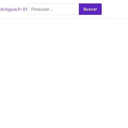
d
Artigos
LP-01
Buscar