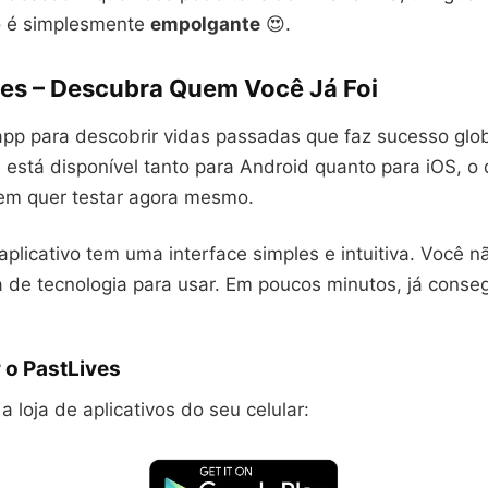
o é simplesmente
empolgante
😍.
ives – Descubra Quem Você Já Foi
app para descobrir vidas passadas que faz sucesso glo
e está disponível tanto para Android quanto para iOS, o q
em quer testar agora mesmo.
aplicativo tem uma interface simples e intuitiva. Você n
 de tecnologia para usar. Em poucos minutos, já conse
 o PastLives
a loja de aplicativos do seu celular: