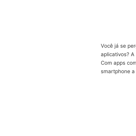
Você já se pe
aplicativos? A
Com apps como
smartphone a 