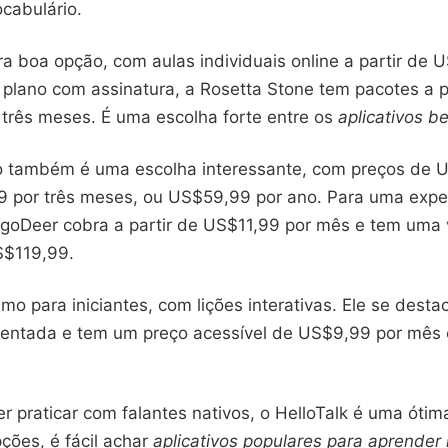
cabulário.
ra boa opção, com aulas individuais online a partir de 
 plano com assinatura, a Rosetta Stone tem pacotes a p
três meses. É uma escolha forte entre os
aplicativos b
 também é uma escolha interessante, com preços de 
 por três meses, ou US$59,99 por ano. Para uma expe
ingoDeer cobra a partir de US$11,99 por mês e tem uma
US$119,99.
mo para iniciantes, com lições interativas. Ele se desta
mentada e tem um preço acessível de US$9,99 por mês
 praticar com falantes nativos, o HelloTalk é uma ótim
ções, é fácil achar
aplicativos populares para aprender 