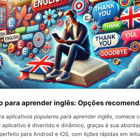
vo para aprender inglês: Opções recomen
ura
aplicativos populares para aprender inglês
, comece 
 aplicativo é divertido e dinâmico, graças à sua abord
perfeito para Android e iOS, com lições rápidas em leitu