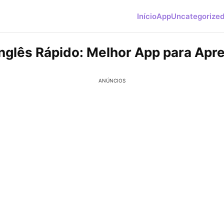
Início
App
Uncategorize
nglês Rápido: Melhor App para Apr
ANÚNCIOS