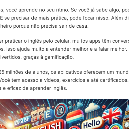
s, você aprende no seu ritmo. Se você já sabe algo, pod
 E se precisar de mais prática, pode focar nisso. Além d
heiro porque não precisa sair de casa.
 praticar o inglês pelo celular, muitos apps têm conve
os. Isso ajuda muito a entender melhor e a falar melhor
vertidos, graças à gamificação.
5 milhões de alunos, os aplicativos oferecem um mun
ocê tem acesso a vídeos, exercícios e até certificados
 e eficaz de aprender inglês.