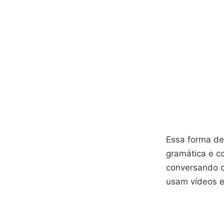
Essa forma de
gramática e c
conversando c
usam vídeos e