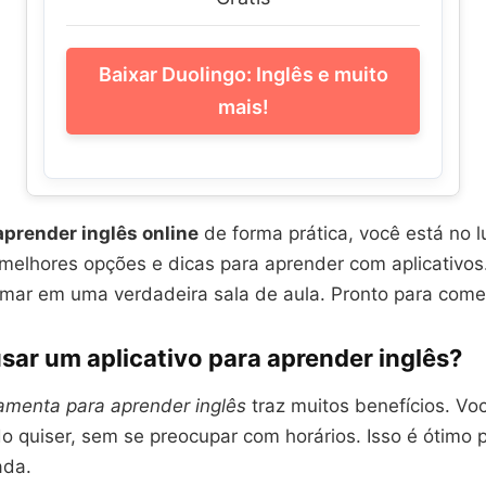
Baixar Duolingo: Inglês e muito
mais!
aprender inglês online
de forma prática, você está no l
melhores opções e dicas para aprender com aplicativos.
ormar em uma verdadeira sala de aula. Pronto para com
sar um aplicativo para aprender inglês?
ramenta para aprender inglês
traz muitos benefícios. Vo
o quiser, sem se preocupar com horários. Isso é ótimo
ada.