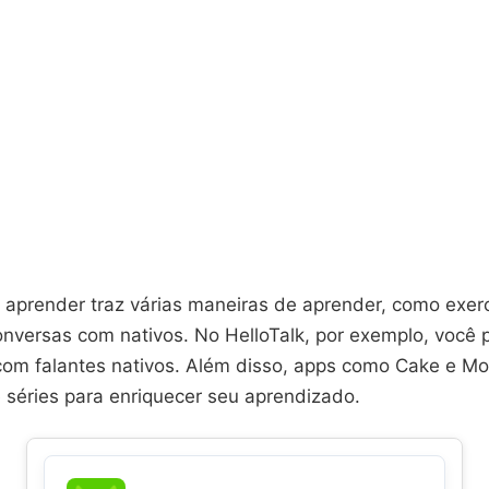
 aprender traz várias maneiras de aprender, como exerc
onversas com nativos. No HelloTalk, por exemplo, você 
om falantes nativos. Além disso, apps como Cake e M
 séries para enriquecer seu aprendizado.