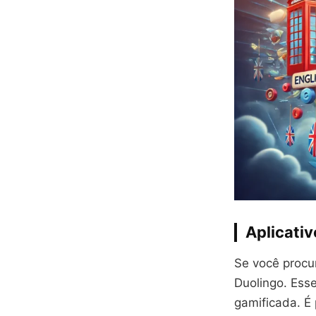
Aplicati
Se você proc
Duolingo. Esse
gamificada. É 