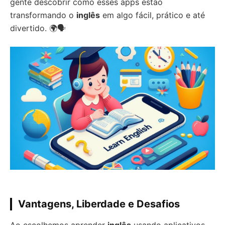
gente descobrir como esses apps estão
transformando o
inglês
em algo fácil, prático e até
divertido. 🌍🗣️
Vantagens, Liberdade e Desafios