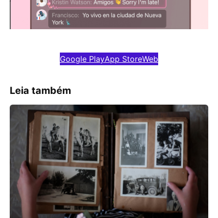
Google Play
App Store
Web
Leia também