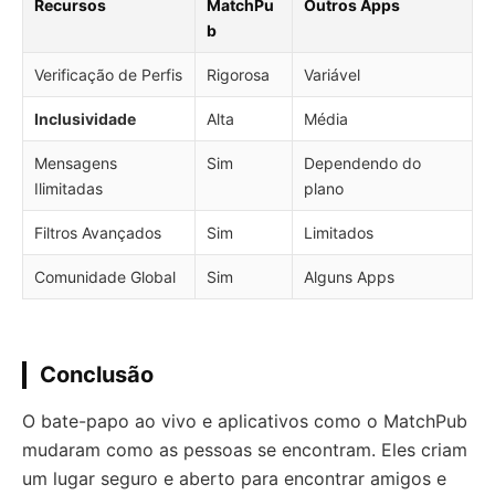
Recursos
MatchPu
Outros Apps
b
Verificação de Perfis
Rigorosa
Variável
Inclusividade
Alta
Média
Mensagens
Sim
Dependendo do
Ilimitadas
plano
Filtros Avançados
Sim
Limitados
Comunidade Global
Sim
Alguns Apps
Conclusão
O bate-papo ao vivo e aplicativos como o MatchPub
mudaram como as pessoas se encontram. Eles criam
um lugar seguro e aberto para encontrar amigos e