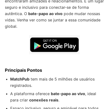
encontraram amizades e relacionamentos. É um lugar
seguro e inclusivo para conectar-se de forma
autêntica. O
bate-papo ao vivo
pode mudar nossas
vidas. Venha ver como se juntar a essa comunidade
global.
Principais Pontos
MatchPub
tem mais de 5 milhões de usuários
registrados.
A plataforma oferece
bate-papo ao vivo
, ideal
para criar
conexões reais
.
Espaço inclusivo, seguro e amigável para todos,