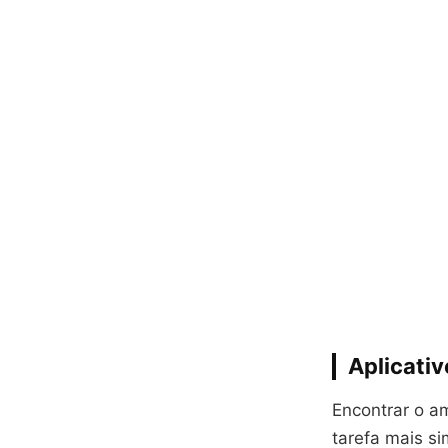
Aplicati
Encontrar o am
tarefa mais si