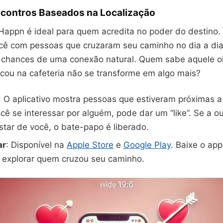
ncontros Baseados na Localização
Happn é ideal para quem acredita no poder do destino.
cê com pessoas que cruzaram seu caminho no dia a di
 chances de uma conexão natural. Quem sabe aquele o
ocou na cafeteria não se transforme em algo mais?
: O aplicativo mostra pessoas que estiveram próximas 
ocê se interessar por alguém, pode dar um “like”. Se a o
ar de você, o bate-papo é liberado.
ar
: Disponível na
Apple Store
e
Google Play
. Baixe o ap
 explorar quem cruzou seu caminho.