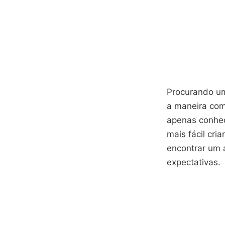
Procurando um
a maneira com
apenas conhec
mais fácil cri
encontrar um 
expectativas.