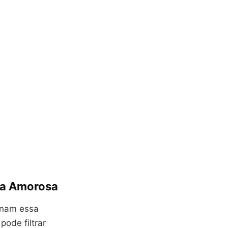
ida Amorosa
ornam essa
pode filtrar