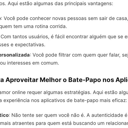
os. Aqui estão algumas das principais vantagens:
e
: Você pode conhecer novas pessoas sem sair de casa,
quem tem uma rotina corrida.
: Com tantos usuários, é fácil encontrar alguém que se 
sses e expectativas.
ersonalizada
: Você pode filtrar com quem quer falar, se
o ou interesses em comum.
ra Aproveitar Melhor o Bate-Papo nos Apli
amor online requer algumas estratégias. Aqui estão alg
a experiência nos aplicativos de bate-papo mais eficaz:
tico
: Não tente ser quem você não é. A autenticidade 
 mais atraentes para quem está buscando um relacion