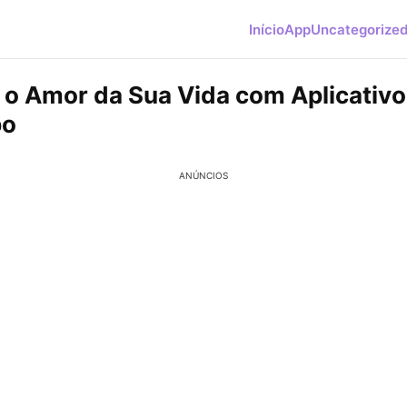
Início
App
Uncategorize
 o Amor da Sua Vida com Aplicativo
po
ANÚNCIOS