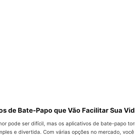
vos de Bate-Papo que Vão Facilitar Sua V
or pode ser difícil, mas os aplicativos de bate-papo t
mples e divertida. Com várias opções no mercado, você 