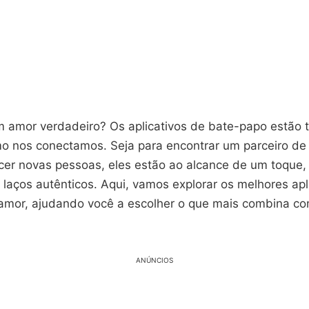
 amor verdadeiro? Os aplicativos de bate-papo estão
o nos conectamos. Seja para encontrar um parceiro de
er novas pessoas, eles estão ao alcance de um toque,
ar laços autênticos. Aqui, vamos explorar os melhores apl
amor, ajudando você a escolher o que mais combina c
ANÚNCIOS