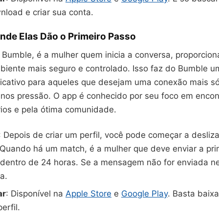
nload e criar sua conta.
nde Elas Dão o Primeiro Passo
 Bumble, é a mulher quem inicia a conversa, proporcio
biente mais seguro e controlado. Isso faz do Bumble u
licativo para aqueles que desejam uma conexão mais só
nos pressão. O app é conhecido por seu foco em encon
rios e pela ótima comunidade.
: Depois de criar um perfil, você pode começar a desliza
Quando há um match, é a mulher que deve enviar a pri
entro de 24 horas. Se a mensagem não for enviada ne
a.
ar
: Disponível na
Apple Store
e
Google Play
. Basta baixa
erfil.