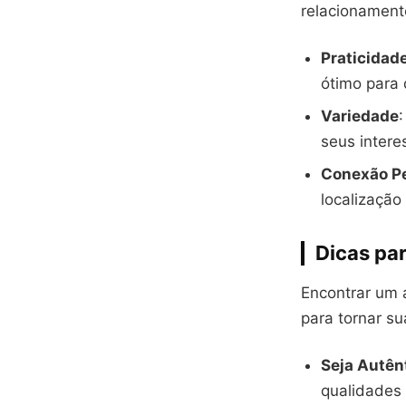
relacionament
Praticidad
ótimo para 
Variedade
seus intere
Conexão P
localizaçã
Dicas pa
Encontrar um 
para tornar su
Seja Autên
qualidades