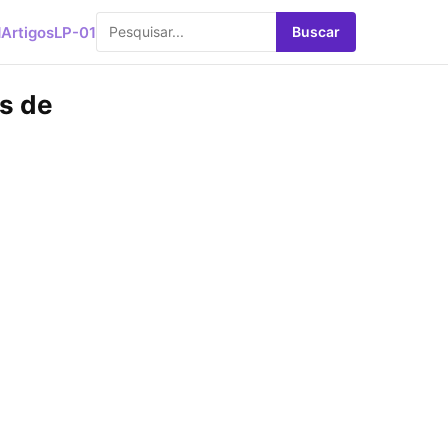
d
Artigos
LP-01
Buscar
s de