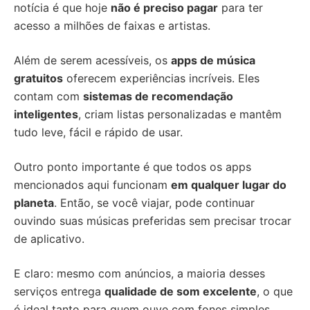
notícia é que hoje
não é preciso pagar
para ter
acesso a milhões de faixas e artistas.
Além de serem acessíveis, os
apps de música
gratuitos
oferecem experiências incríveis. Eles
contam com
sistemas de recomendação
inteligentes
, criam listas personalizadas e mantêm
tudo leve, fácil e rápido de usar.
Outro ponto importante é que todos os apps
mencionados aqui funcionam
em qualquer lugar do
planeta
. Então, se você viajar, pode continuar
ouvindo suas músicas preferidas sem precisar trocar
de aplicativo.
E claro: mesmo com anúncios, a maioria desses
serviços entrega
qualidade de som excelente
, o que
é ideal tanto para quem ouve com fones simples