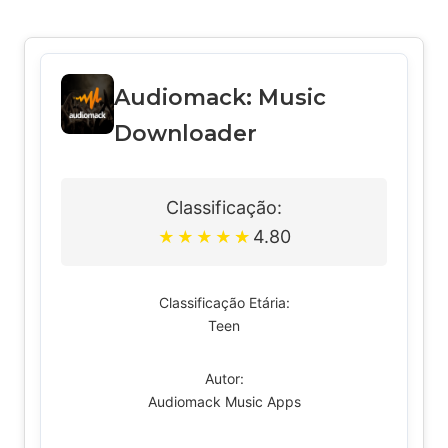
Audiomack: Music
Downloader
Classificação:
4.80
★
★
★
★
★
Classificação Etária:
Teen
Autor:
Audiomack Music Apps