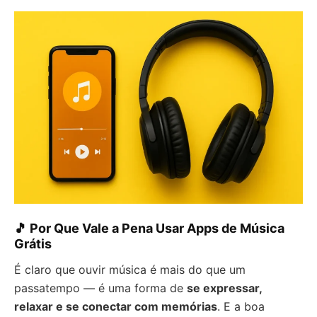
🎵 Por Que Vale a Pena Usar Apps de Música
Grátis
É claro que ouvir música é mais do que um
passatempo — é uma forma de
se expressar,
relaxar e se conectar com memórias
. E a boa