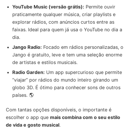
YouTube Music (versão grátis):
Permite ouvir
praticamente qualquer música, criar playlists e
explorar rádios, com anúncios curtos entre as
faixas. Ideal para quem já usa o YouTube no dia a
dia.
Jango Radio:
Focado em rádios personalizadas, o
Jango é gratuito, leve e tem uma seleção enorme
de artistas e estilos musicais.
Radio Garden:
Um app supercurioso que permite
“viajar” por rádios do mundo inteiro girando um
globo 3D. É ótimo para conhecer sons de outros
países. 🌎
Com tantas opções disponíveis, o importante é
escolher o app que
mais combina com o seu estilo
de vida e gosto musical
.