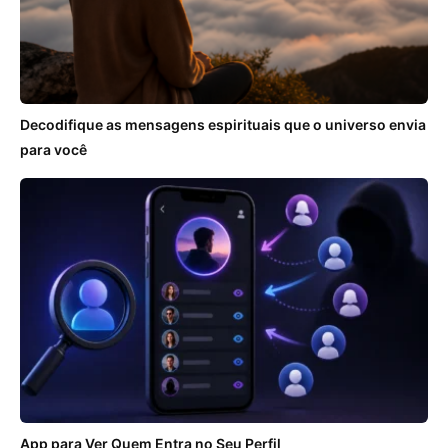
Decodifique as mensagens espirituais que o universo envia
para você
App para Ver Quem Entra no Seu Perfil