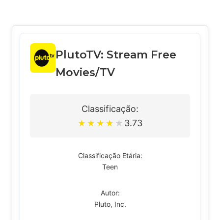
PlutoTV: Stream Free
Movies/TV
Classificação:
3.73
★
★
★
★
★
Classificação Etária:
Teen
Autor:
Pluto, Inc.