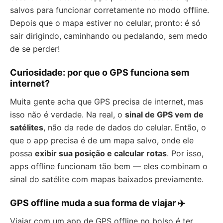
salvos para funcionar corretamente no modo offline.
Depois que o mapa estiver no celular, pronto: é só
sair dirigindo, caminhando ou pedalando, sem medo
de se perder!
Curiosidade: por que o GPS funciona sem
internet?
Muita gente acha que GPS precisa de internet, mas
isso não é verdade. Na real, o
sinal de GPS vem de
satélites
, não da rede de dados do celular. Então, o
que o app precisa é de um mapa salvo, onde ele
possa
exibir sua posição e calcular rotas
. Por isso,
apps offline funcionam tão bem — eles combinam o
sinal do satélite com mapas baixados previamente.
GPS offline muda a sua forma de viajar ✈️
Viajar com um app de GPS offline no bolso é ter