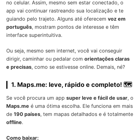
no celular. Assim, mesmo sem estar conectado, o
app vai continuar rastreando sua localização e te
guiando pelo trajeto. Alguns até oferecem
voz em
português
, mostram pontos de interesse e têm
interface superintuitiva.
Ou seja, mesmo sem internet, você vai conseguir
dirigir, caminhar ou pedalar com
orientações claras
e precisas
, como se estivesse online. Demais, né?
1.
Maps.me: leve, rápido e completo!
🗺️
Se você procura um app
super leve e fácil de usar
, o
Maps.me
é uma ótima escolha. Ele funciona em mais
de
190 países
, tem mapas detalhados e é totalmente
offline
.
Como baixar: