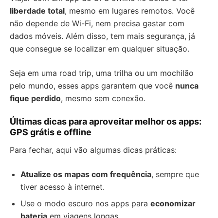
liberdade total
, mesmo em lugares remotos. Você
não depende de Wi-Fi, nem precisa gastar com
dados móveis. Além disso, tem mais segurança, já
que consegue se localizar em qualquer situação.
Seja em uma road trip, uma trilha ou um mochilão
pelo mundo, esses apps garantem que você
nunca
fique perdido
, mesmo sem conexão.
Últimas dicas para aproveitar melhor os apps:
GPS grátis e offline
Para fechar, aqui vão algumas dicas práticas:
Atualize os mapas com frequência
, sempre que
tiver acesso à internet.
Use o modo escuro nos apps para
economizar
bateria
em viagens longas.