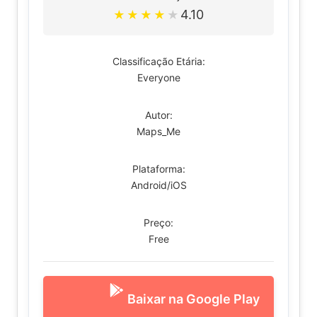
4.10
★
★
★
★
★
Classificação Etária:
Everyone
Autor:
Maps_Me
Plataforma:
Android/iOS
Preço:
Free
Baixar na Google Play