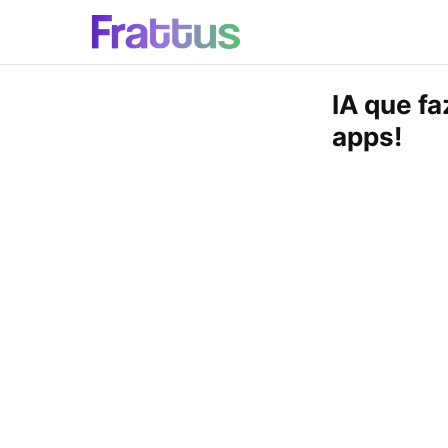
IA que f
apps!