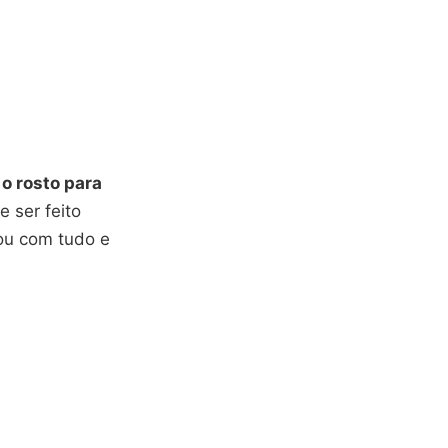
r o rosto para
e ser feito
u com tudo e