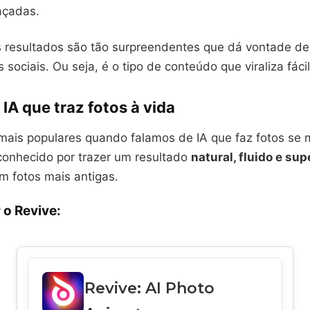
açadas.
s resultados são tão surpreendentes que dá vontade de
 sociais. Ou seja, é o tipo de conteúdo que viraliza fácil
 IA que traz fotos à vida
ais populares quando falamos de IA que faz fotos se
 conhecido por trazer um resultado
natural, fluido e sup
 fotos mais antigas.
 o Revive:
Revive: AI Photo