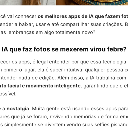
ocê vai conhecer
os melhores apps de IA que fazem fo
render a baixar, usar e até compartilhar suas criações. 
uas lembranças em algo totalmente novo?
 IA que faz fotos se mexerem virou febre?
ecer os apps, é legal entender por que essa tecnologia
rimeiro lugar, ela é super intuitiva: qualquer pessoa 
ender nada de edição. Além disso, a IA trabalha com
o facial e movimento inteligente
, garantindo que o ef
ossível.
é a
nostalgia
. Muita gente está usando esses apps para
liares que já se foram, revivendo memórias de forma em
s simplesmente se divertem vendo suas selfies piscan