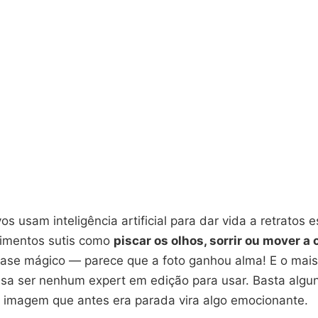
os usam inteligência artificial para dar vida a retratos e
imentos sutis como
piscar os olhos, sorrir ou mover a
uase mágico — parece que a foto ganhou alma! E o mais 
isa ser nenhum expert em edição para usar. Basta algun
a imagem que antes era parada vira algo emocionante.