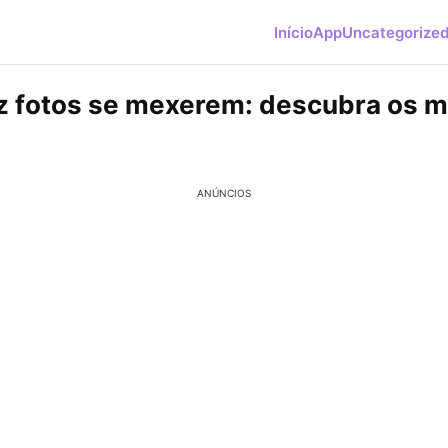
Início
App
Uncategorize
az fotos se mexerem: descubra os 
ANÚNCIOS