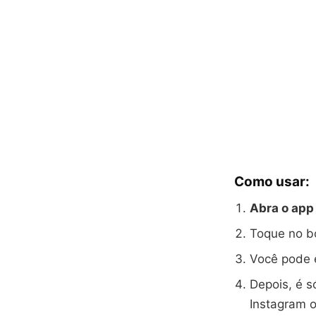
Como usar:
Abra o app
Toque no b
Você pode e
Depois, é s
Instagram o