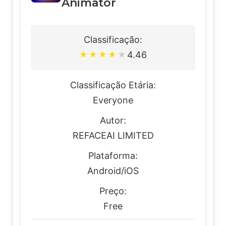
Animator
Classificação:
4.46
★
★
★
★
★
Classificação Etária:
Everyone
Autor:
REFACEAI LIMITED
Plataforma:
Android/iOS
Preço:
Free