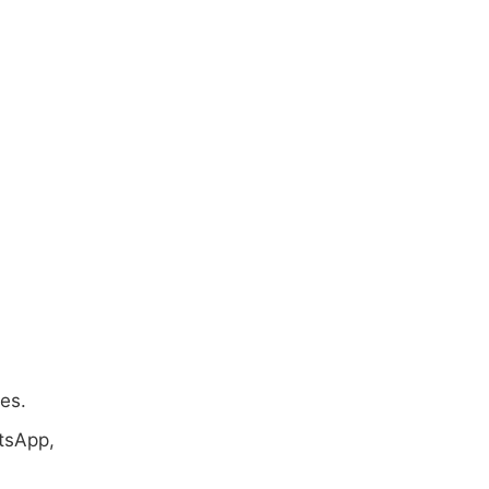
es.
tsApp,