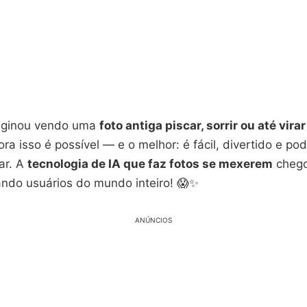
maginou vendo uma
foto antiga piscar, sorrir ou até vira
ora isso é possível — e o melhor: é fácil, divertido e pod
lar. A
tecnologia de IA que faz fotos se mexerem
chego
ando usuários do mundo inteiro! 😱✨
ANÚNCIOS