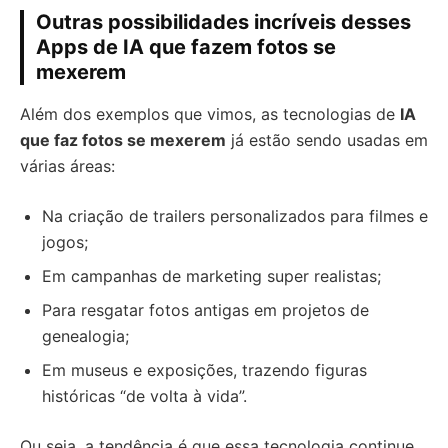
Outras possibilidades incríveis desses
Apps de IA que fazem fotos se
mexerem
Além dos exemplos que vimos, as tecnologias de
IA
que faz fotos se mexerem
já estão sendo usadas em
várias áreas:
Na criação de trailers personalizados para filmes e
jogos;
Em campanhas de marketing super realistas;
Para resgatar fotos antigas em projetos de
genealogia;
Em museus e exposições, trazendo figuras
históricas “de volta à vida”.
Ou seja, a tendência é que essa tecnologia continue