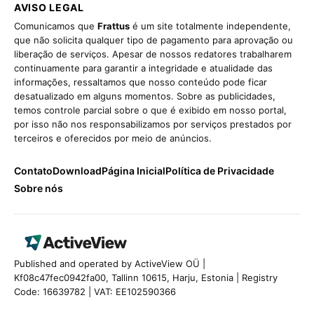
AVISO LEGAL
Comunicamos que
Frattus
é um site totalmente independente,
que não solicita qualquer tipo de pagamento para aprovação ou
liberação de serviços. Apesar de nossos redatores trabalharem
continuamente para garantir a integridade e atualidade das
informações, ressaltamos que nosso conteúdo pode ficar
desatualizado em alguns momentos. Sobre as publicidades,
temos controle parcial sobre o que é exibido em nosso portal,
por isso não nos responsabilizamos por serviços prestados por
terceiros e oferecidos por meio de anúncios.
Contato
Download
Página Inicial
Política de Privacidade
Sobre nós
Published and operated by ActiveView OÜ |
Kf08c47fec0942fa00, Tallinn 10615, Harju, Estonia | Registry
Code: 16639782 | VAT: EE102590366