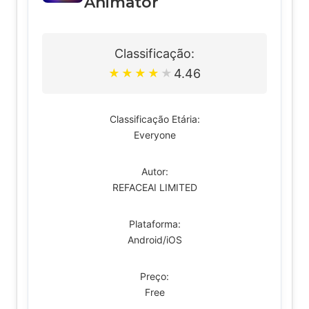
Animator
Classificação:
4.46
★
★
★
★
★
Classificação Etária:
Everyone
Autor:
REFACEAI LIMITED
Plataforma:
Android/iOS
Preço:
Free