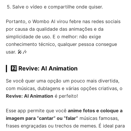
Salve o vídeo e compartilhe onde quiser.
Portanto, o Wombo AI virou febre nas redes sociais
por causa da qualidade das animações e da
simplicidade de uso. E o melhor: não exige
conhecimento técnico, qualquer pessoa consegue
usar. 🎤🎶
2️⃣
Revive: AI Animation
Se você quer uma opção um pouco mais divertida,
com músicas, dublagens e várias opções criativas, o
Revive: AI Animation
é perfeito!
Esse app permite que você
anime fotos e coloque a
imagem para “cantar” ou “falar”
músicas famosas,
frases engraçadas ou trechos de memes. É ideal para