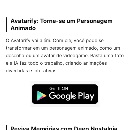
Avatarify: Torne-se um Personagem
Animado
O Avatarify vai além. Com ele, você pode se
transformar em um personagem animado, como um
desenho ou um avatar de videogame. Basta uma foto
e a IA faz todo o trabalho, criando animações
divertidas e interativas.
Reviva Memórias com Deep Nostalgia