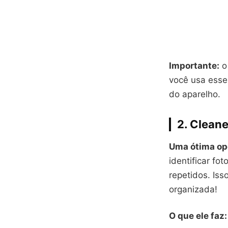
Importante:
o 
você usa esse
do aparelho.
2.
Cleane
Uma ótima opç
identificar fo
repetidos. Iss
organizada!
O que ele faz: