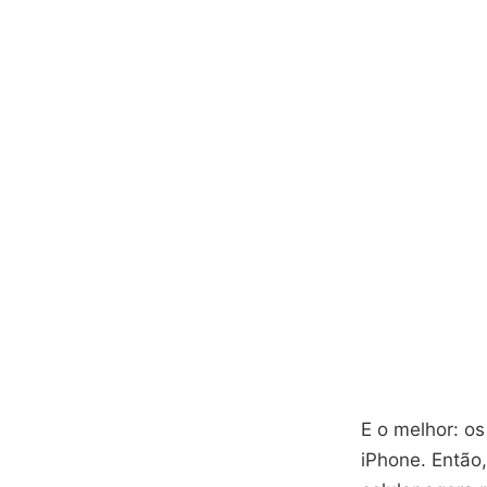
E o melhor: o
iPhone. Então