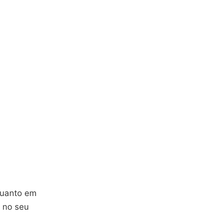
quanto em
no seu