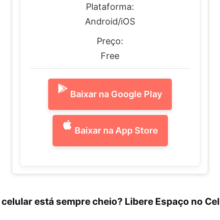
Plataforma:
Android/iOS
Preço:
Free
Baixar na Google Play
Baixar na App Store
celular está sempre cheio? Libere Espaço no Ce