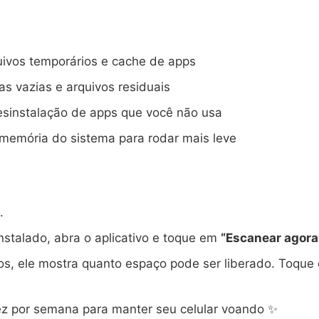
uivos temporários e cache de apps
s vazias e arquivos residuais
esinstalação de apps que você não usa
memória do sistema para rodar mais leve
.
nstalado, abra o aplicativo e toque em
“Escanear agora
s, ele mostra quanto espaço pode ser liberado. Toqu
z por semana para manter seu celular voando ✨