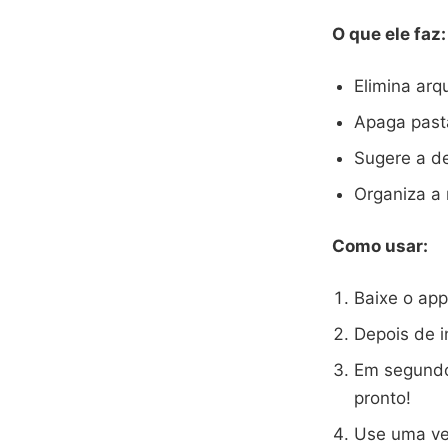
O que ele faz:
Elimina arq
Apaga pasta
Sugere a d
Organiza a 
Como usar:
Baixe o app
Depois de i
Em segundo
pronto!
Use uma ve