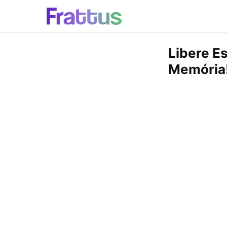
Libere E
Memória!