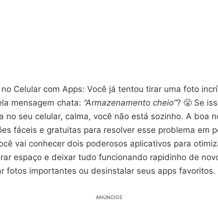
no Celular com Apps: Você já tentou tirar uma foto incrí
ela mensagem chata:
“Armazenamento cheio”
? 😤 Se is
 no seu celular, calma, você não está sozinho. A boa n
es fáceis e gratuitas para resolver esse problema em p
ocê vai conhecer dois poderosos aplicativos para otimi
iberar espaço e deixar tudo funcionando rapidinho de no
r fotos importantes ou desinstalar seus apps favoritos.
ANÚNCIOS