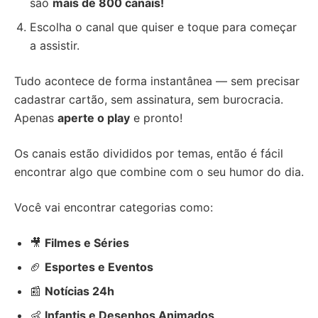
são
mais de 800 canais!
Escolha o canal que quiser e toque para começar
a assistir.
Tudo acontece de forma instantânea — sem precisar
cadastrar cartão, sem assinatura, sem burocracia.
Apenas
aperte o play
e pronto!
Os canais estão divididos por temas, então é fácil
encontrar algo que combine com o seu humor do dia.
Você vai encontrar categorias como:
🎥
Filmes e Séries
🏈
Esportes e Eventos
📰
Notícias 24h
👶
Infantis e Desenhos Animados