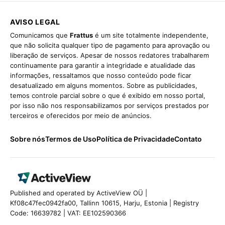
AVISO LEGAL
Comunicamos que
Frattus
é um site totalmente independente,
que não solicita qualquer tipo de pagamento para aprovação ou
liberação de serviços. Apesar de nossos redatores trabalharem
continuamente para garantir a integridade e atualidade das
informações, ressaltamos que nosso conteúdo pode ficar
desatualizado em alguns momentos. Sobre as publicidades,
temos controle parcial sobre o que é exibido em nosso portal,
por isso não nos responsabilizamos por serviços prestados por
terceiros e oferecidos por meio de anúncios.
Sobre nós
Termos de Uso
Política de Privacidade
Contato
Published and operated by ActiveView OÜ |
Kf08c47fec0942fa00, Tallinn 10615, Harju, Estonia | Registry
Code: 16639782 | VAT: EE102590366