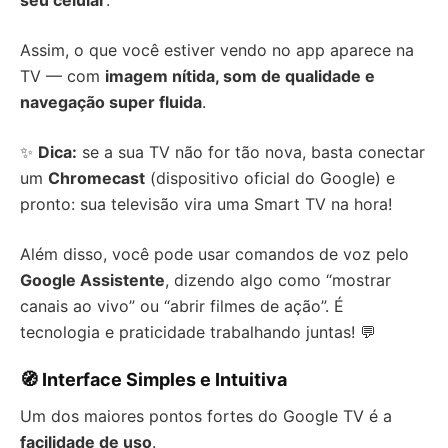
seu celular
.
Assim, o que você estiver vendo no app aparece na
TV — com
imagem nítida, som de qualidade e
navegação super fluida
.
✨
Dica:
se a sua TV não for tão nova, basta conectar
um
Chromecast
(dispositivo oficial do Google) e
pronto: sua televisão vira uma Smart TV na hora!
Além disso, você pode usar comandos de voz pelo
Google Assistente
, dizendo algo como “mostrar
canais ao vivo” ou “abrir filmes de ação”. É
tecnologia e praticidade trabalhando juntas! 💬
🧭 Interface Simples e Intuitiva
Um dos maiores pontos fortes do Google TV é a
facilidade de uso
.