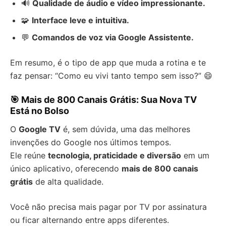
🔊
Qualidade de áudio e vídeo impressionante.
🧩
Interface leve e intuitiva.
💬
Comandos de voz via Google Assistente.
Em resumo, é o tipo de app que muda a rotina e te
faz pensar: “Como eu vivi tanto tempo sem isso?” 😄
🎯 Mais de 800 Canais Grátis: Sua Nova TV
Está no Bolso
O
Google TV
é, sem dúvida, uma das melhores
invenções do Google nos últimos tempos.
Ele reúne
tecnologia, praticidade e diversão
em um
único aplicativo, oferecendo
mais de 800 canais
grátis
de alta qualidade.
Você não precisa mais pagar por TV por assinatura
ou ficar alternando entre apps diferentes.