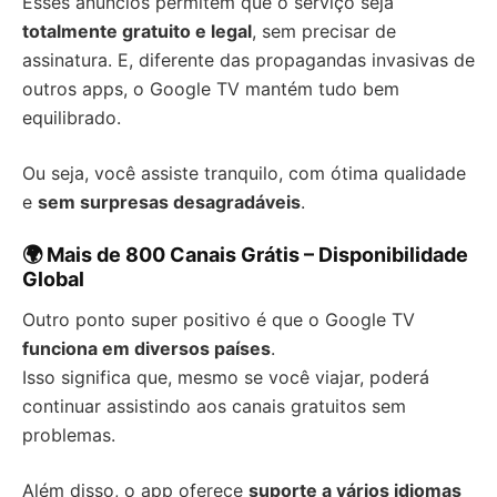
Esses anúncios permitem que o serviço seja
totalmente gratuito e legal
, sem precisar de
assinatura. E, diferente das propagandas invasivas de
outros apps, o Google TV mantém tudo bem
equilibrado.
Ou seja, você assiste tranquilo, com ótima qualidade
e
sem surpresas desagradáveis
.
🌍 Mais de 800 Canais Grátis – Disponibilidade
Global
Outro ponto super positivo é que o Google TV
funciona em diversos países
.
Isso significa que, mesmo se você viajar, poderá
continuar assistindo aos canais gratuitos sem
problemas.
Além disso, o app oferece
suporte a vários idiomas