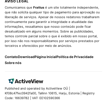
AVISO LEGAL
Comunicamos que
Frattus
é um site totalmente independente,
que não solicita qualquer tipo de pagamento para aprovação ou
liberação de serviços. Apesar de nossos redatores trabalharem
continuamente para garantir a integridade e atualidade das
informações, ressaltamos que nosso conteúdo pode ficar
desatualizado em alguns momentos. Sobre as publicidades,
temos controle parcial sobre o que é exibido em nosso portal,
por isso não nos responsabilizamos por serviços prestados por
terceiros e oferecidos por meio de anúncios.
Contato
Download
Página Inicial
Política de Privacidade
Sobre nós
Published and operated by ActiveView OÜ |
Kf08c47fec0942fa00, Tallinn 10615, Harju, Estonia | Registry
Code: 16639782 | VAT: EE102590366