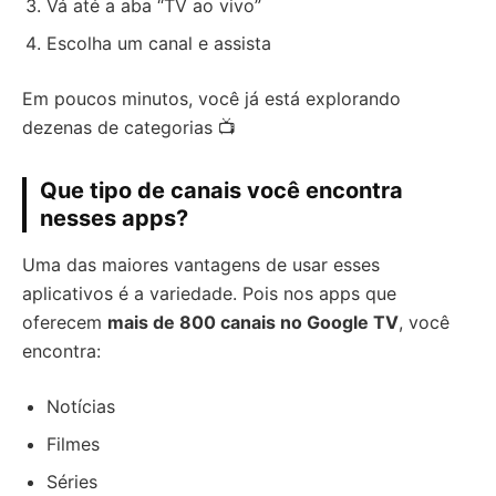
Vá até a aba “TV ao vivo”
Escolha um canal e assista
Em poucos minutos, você já está explorando
dezenas de categorias 📺
Que tipo de canais você encontra
nesses apps?
Uma das maiores vantagens de usar esses
aplicativos é a variedade. Pois nos apps que
oferecem
mais de 800 canais no Google TV
, você
encontra:
Notícias
Filmes
Séries