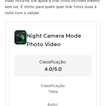
visão noturna. Ele ajuda a tirar fotos incríveis mesmo
sem luz. É ótimo para quem quer tirar fotos boas à
noite com o celular.
Night Camera Mode
Photo Video
Classificação:
4.0/5.0
Classificação:
Todos
Autor: