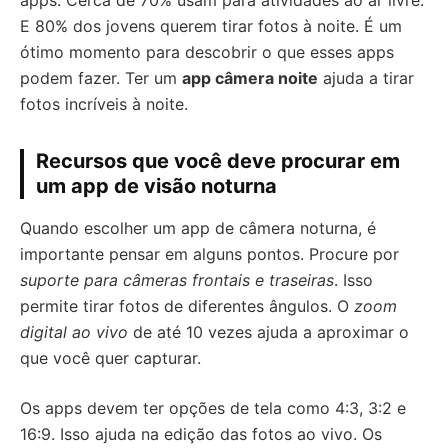
apps. Cerca de 70% usam para atividades ao ar livre.
E 80% dos jovens querem tirar fotos à noite. É um
ótimo momento para descobrir o que esses apps
podem fazer. Ter um
app câmera noite
ajuda a tirar
fotos incríveis à noite.
Recursos que você deve procurar em
um app de visão noturna
Quando escolher um app de câmera noturna, é
importante pensar em alguns pontos. Procure por
suporte para câmeras frontais e traseiras
. Isso
permite tirar fotos de diferentes ângulos. O
zoom
digital ao vivo
de até 10 vezes ajuda a aproximar o
que você quer capturar.
Os apps devem ter opções de tela como 4:3, 3:2 e
16:9. Isso ajuda na edição das fotos ao vivo. Os