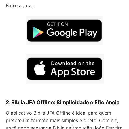
Baixe agora:
2. Bíblia JFA Offline: Simplicidade e Eficiência
O aplicativo Bíblia JFA Offline é ideal para quem
prefere um formato mais simples e direto. Com ele,
você pode acessar a Bíblia na tradução João Ferreira