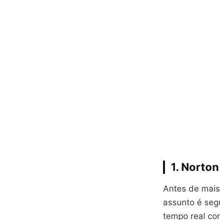
1. Norto
Antes de mais
assunto é seg
tempo real co