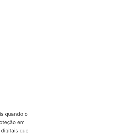
is quando o
proteção em
digitais que