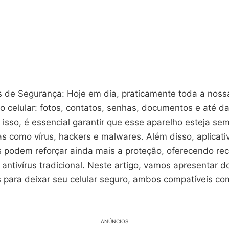
 de Segurança: Hoje em dia, praticamente toda a nossa
 celular: fotos, contatos, senhas, documentos e até d
 isso, é essencial garantir que esse aparelho esteja se
s como vírus, hackers e malwares. Além disso, aplicati
s podem reforçar ainda mais a proteção, oferecendo re
antivírus tradicional. Neste artigo, vamos apresentar d
 para deixar seu celular seguro, ambos compatíveis co
ANÚNCIOS