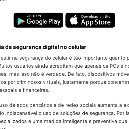
a da segurança digital no celular
estir na segurança do celular é tão importante quanto 
uitos usuários ainda acreditam que apenas os PCs e n
ues, mas isso não é verdade. De fato, dispositivos móv
dos por criminosos virtuais, justamente porque concent
ssoais e financeiras.
 uso de apps bancários e de redes sociais aumenta a e
do indispensável o uso de soluções de segurança. Por iss
pecializados é uma medida inteligente e preventiva que