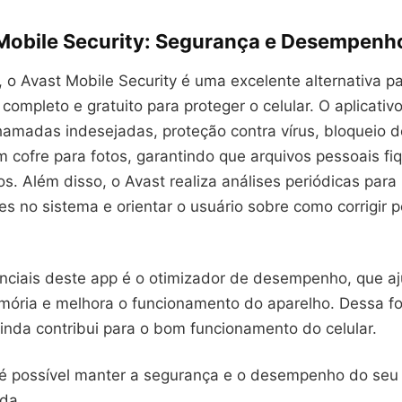
 Mobile Security: Segurança e Desempenh
, o Avast Mobile Security é uma excelente alternativa 
ompleto e gratuito para proteger o celular. O aplicativ
hamadas indesejadas, proteção contra vírus, bloqueio 
m cofre para fotos, garantindo que arquivos pessoais f
os. Além disso, o Avast realiza análises periódicas para 
es no sistema e orientar o usuário sobre como corrigir p
nciais deste app é o otimizador de desempenho, que aju
ória e melhora o funcionamento do aparelho. Dessa f
ainda contribui para o bom funcionamento do celular.
é possível manter a segurança e o desempenho do seu 
da.