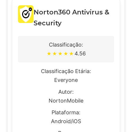
Norton360 Antivirus &
Security
Classificação:
4.56
★
★
★
★
★
Classificação Etária:
Everyone
Autor:
NortonMobile
Plataforma:
Android/iOS