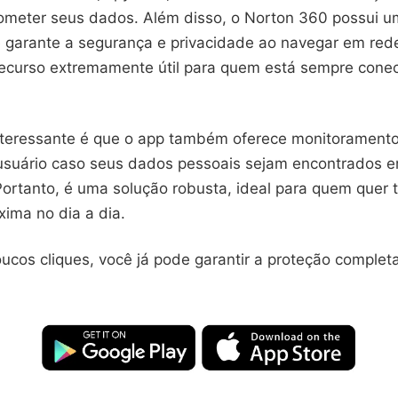
meter seus dados. Além disso, o Norton 360 possui 
e garante a segurança e privacidade ao navegar em red
recurso extremamente útil para quem está sempre cone
nteressante é que o app também oferece monitorament
 usuário caso seus dados pessoais sejam encontrados 
ortanto, é uma solução robusta, ideal para quem quer t
ima no dia a dia.
ucos cliques, você já pode garantir a proteção complet