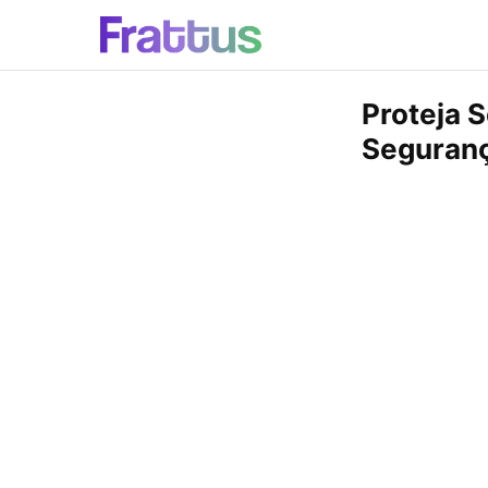
Proteja 
Seguranç