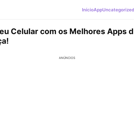
Início
App
Uncategorize
Seu Celular com os Melhores Apps 
a!
ANÚNCIOS