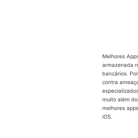
Melhores Apps
armazenada no
bancários. Por
contra ameaça
especializado
muito além do 
melhores apps
iOS.