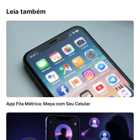
Leia também
App Fita Métrica: Meça com Seu Celular