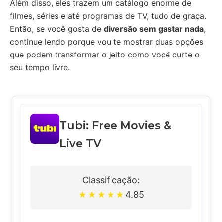
Além disso, eles trazem um catálogo enorme de
filmes, séries e até programas de TV, tudo de graça.
Então, se você gosta de
diversão sem gastar nada
,
continue lendo porque vou te mostrar duas opções
que podem transformar o jeito como você curte o
seu tempo livre.
Tubi: Free Movies &
Live TV
Classificação:
4.85
★
★
★
★
★