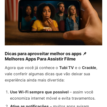
Dicas para aproveitar melhor os apps 📌
Melhores Apps Para Assistir Filme
Agora que você já conhece o
Tubi TV
e o
Crackle
,
vale conferir algumas dicas que vão deixar sua
experiência ainda mais divertida:
Use Wi-Fi sempre que possível
– assim você
economiza internet móvel e evita travamentos.
Ative as notificações
– muitos apps avisam