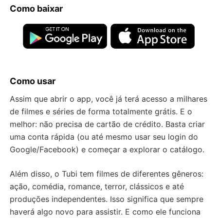
Como baixar
Como usar
Assim que abrir o app, você já terá acesso a milhares
de filmes e séries de forma totalmente grátis. E o
melhor: não precisa de cartão de crédito. Basta criar
uma conta rápida (ou até mesmo usar seu login do
Google/Facebook) e começar a explorar o catálogo.
Além disso, o Tubi tem filmes de diferentes gêneros:
ação, comédia, romance, terror, clássicos e até
produções independentes. Isso significa que sempre
haverá algo novo para assistir. E como ele funciona