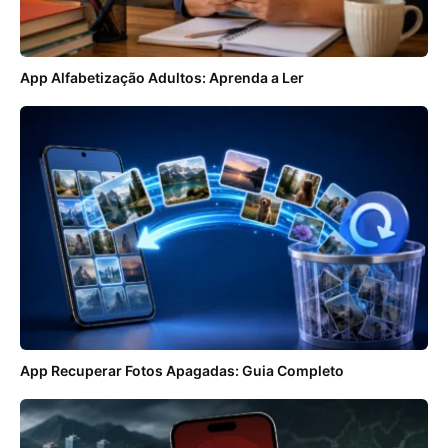
App Alfabetização Adultos: Aprenda a Ler
App Recuperar Fotos Apagadas: Guia Completo