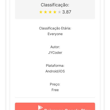
Classificação:
3.87
★
★
★
★
★
Classificação Etária:
Everyone
Autor:
JYCoder
Plataforma:
Android/iOS
Preço:
Free