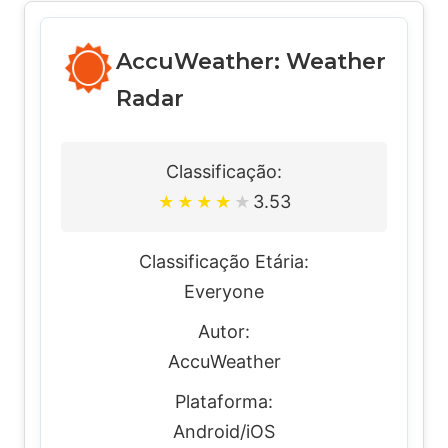
AccuWeather: Weather
Radar
Classificação:
3.53
★
★
★
★
★
Classificação Etária:
Everyone
Autor:
AccuWeather
Plataforma:
Android/iOS