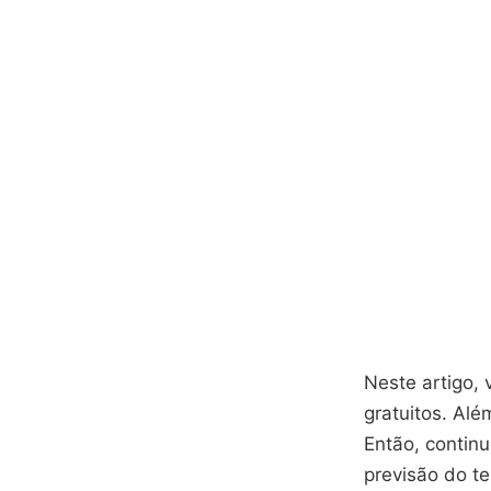
Neste artigo, 
gratuitos. Alé
Então, continu
previsão do t