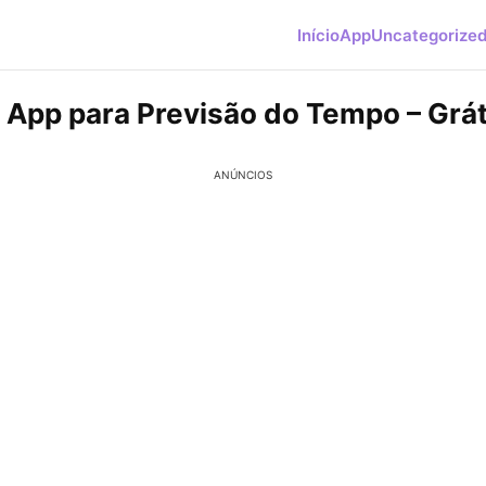
Início
App
Uncategorize
 App para Previsão do Tempo – Grát
ANÚNCIOS