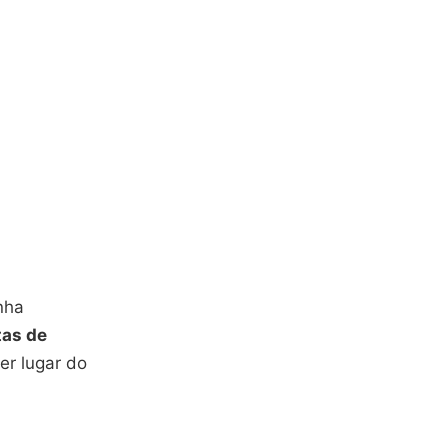
nha
tas de
er lugar do