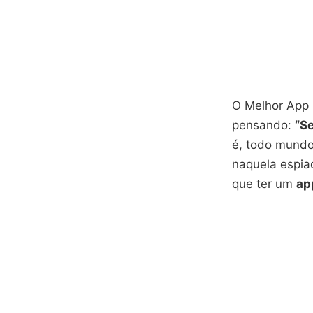
O Melhor App 
pensando:
“Se
é, todo mundo 
naquela espiad
que ter um
ap