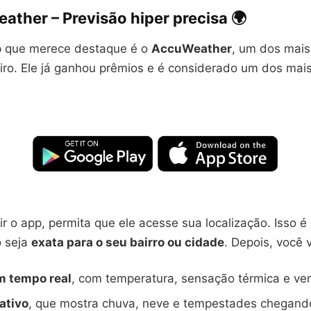
eather
– Previsão hiper precisa 🌍
p que merece destaque é o
AccuWeather
, um dos mais
iro. Ele já ganhou prêmios e é considerado um dos mais
r o app, permita que ele acesse sua localização. Isso é
o seja
exata para o seu bairro ou cidade
. Depois, você 
m tempo real
, com temperatura, sensação térmica e ven
ativo
, que mostra chuva, neve e tempestades chegand