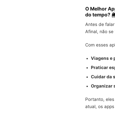
O Melhor Ap
do tempo? 🌦
Antes de falar
Afinal, não se
Com esses apli
Viagens e 
Praticar es
Cuidar da 
Organizar 
Portanto, eles
atual, os app