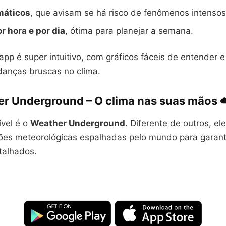
imáticos
, que avisam se há risco de fenômenos intensos
r hora e por dia
, ótima para planejar a semana.
app é super intuitivo, com gráficos fáceis de entender 
anças bruscas no clima.
er Underground
– O clima nas suas mãos ☁
ível é o
Weather Underground
. Diferente de outros, ele
ões meteorológicas espalhadas pelo mundo para garant
talhados.