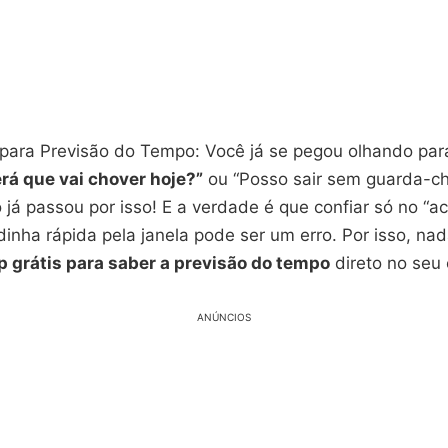
para Previsão do Tempo: Você já se pegou olhando par
rá que vai chover hoje?”
ou “Posso sair sem guarda-ch
já passou por isso! E a verdade é que confiar só no “a
inha rápida pela janela pode ser um erro. Por isso, na
p grátis para saber a previsão do tempo
direto no seu c
ANÚNCIOS