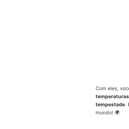
Com eles, voc
temperaturas,
tempestade
.
mundo! 🌍