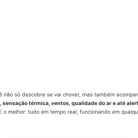
ê não só descobre se vai chover, mas também acompa
 sensação térmica, ventos, qualidade do ar e até aler
 E o melhor: tudo em tempo real, funcionando em qualqu