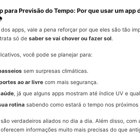
p para Previsão do Tempo: Por que usar um app 
️
 dos apps, vale a pena reforçar por que eles são tão im
 trata só de
saber se vai chover ou fazer sol
.
cativos, você pode se planejar para:
passeios
sem surpresas climáticas.
portes ao ar livre
com mais segurança.
saúde
, já que alguns apps mostram até índice UV e qual
sua rotina
sabendo como estará o tempo nos próximos 
 são verdadeiros aliados no dia a dia. Além disso, com 
s oferecem informações muito mais precisas do que ant