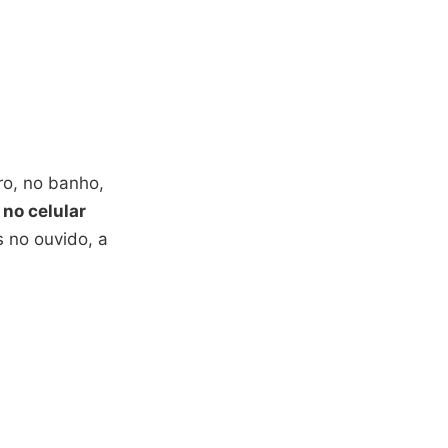
ro, no banho,
 no celular
s no ouvido, a