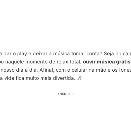
dar o play e deixar a música tomar conta? Seja no car
u naquele momento de relax total,
ouvir música grátis
 nosso dia a dia. Afinal, com o celular na mão e os fone
da vida fica muito mais divertida. 🎶
ANÚNCIOS