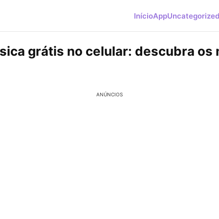
Início
App
Uncategorize
sica grátis no celular: descubra os
ANÚNCIOS