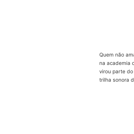
Quem não ama 
na academia o
virou parte do
trilha sonora 