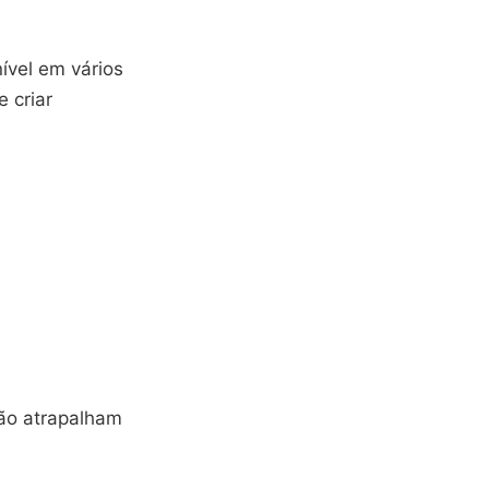
ível em vários
 criar
não atrapalham