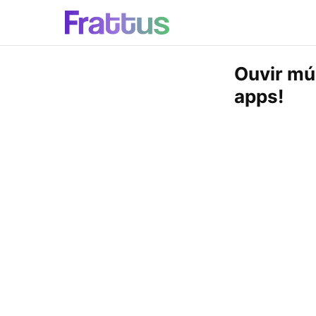
Ouvir mú
apps!