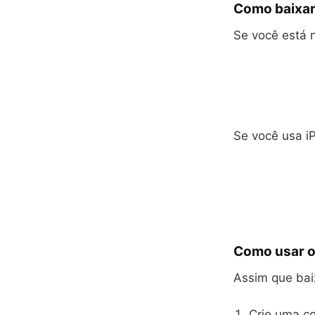
Como baixar
Se você está n
Se você usa iP
Como usar o
Assim que bai
Crie uma co