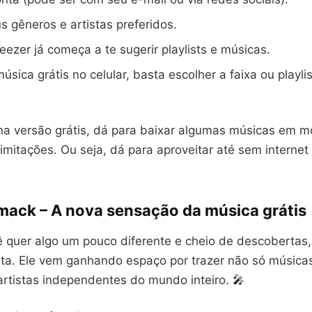
s gêneros e artistas preferidos.
eezer já começa a te sugerir playlists e músicas.
música grátis no celular, basta escolher a faixa ou playli
a versão grátis, dá para baixar algumas músicas em mo
imitações. Ou seja, dá para aproveitar até sem interne
ack – A nova sensação da música grátis
ê quer algo um pouco diferente e cheio de descobertas
rta. Ele vem ganhando espaço por trazer não só música
tistas independentes do mundo inteiro. 🎤