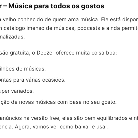
 – Música para todos os gosto
s
 velho conhecido de quem ama música. Ele está dispon
m catálogo imenso de músicas, podcasts e ainda permite
onalizadas.
ão gratuita, o Deezer oferece muita coisa boa:
ilhões de músicas.
rontas para várias ocasiões.
per variados.
ão de novas músicas com base no seu gosto.
 anúncios na versão free, eles são bem equilibrados e 
ência. Agora, vamos ver como baixar e usar: