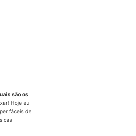
uais são os
xar! Hoje eu
per fáceis de
sicas