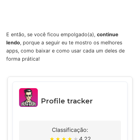
E então, se você ficou empolgado(a),
continue
lendo
, porque a seguir eu te mostro os melhores
apps, como baixar e como usar cada um deles de
forma prática!
Profile tracker
Classificação:
4.22
★
★
★
★
★