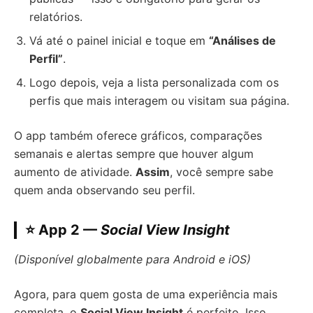
relatórios.
Vá até o painel inicial e toque em
“Análises de
Perfil”
.
Logo depois, veja a lista personalizada com os
perfis que mais interagem ou visitam sua página.
O app também oferece gráficos, comparações
semanais e alertas sempre que houver algum
aumento de atividade.
Assim
, você sempre sabe
quem anda observando seu perfil.
⭐ App 2 —
Social View Insight
(Disponível globalmente para Android e iOS)
Agora, para quem gosta de uma experiência mais
completa, o
Social View Insight
é perfeito. Isso