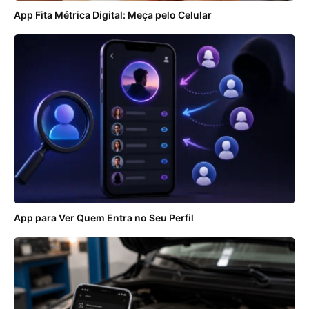
App Fita Métrica Digital: Meça pelo Celular
App para Ver Quem Entra no Seu Perfil