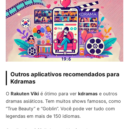
Outros aplicativos recomendados para
Kdramas
O
Rakuten Viki
é ótimo para ver
kdramas
e outros
dramas asiáticos. Tem muitos shows famosos, como
“True Beauty” e “Goblin”. Você pode ver tudo com
legendas em mais de 150 idiomas.