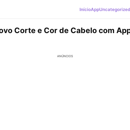
Início
App
Uncategorize
ovo Corte e Cor de Cabelo com Ap
ANÚNCIOS