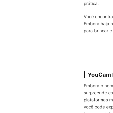
prática.
Você encontra
Embora haja re
para brincar e 
YouCam 
Embora o nome
surpreende co
plataformas m
você pode exp