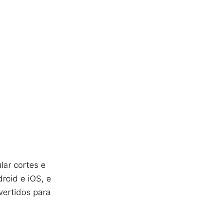
lar cortes e
roid e iOS, e
vertidos para