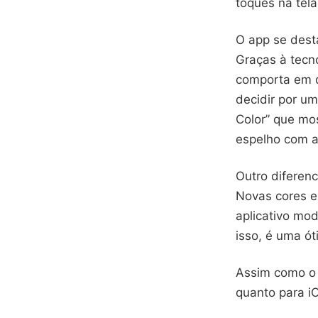
toques na tela
O app se dest
Graças à tecn
comporta em d
decidir por u
Color” que mo
espelho com a
Outro diferen
Novas cores e
aplicativo mo
isso, é uma ó
Assim como o 
quanto para iO