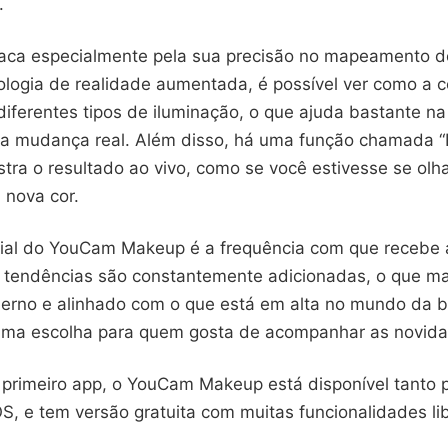
.
aca especialmente pela sua precisão no mapeamento do
ologia de realidade aumentada, é possível ver como a c
iferentes tipos de iluminação, o que ajuda bastante na
ma mudança real. Além disso, há uma função chamada “L
stra o resultado ao vivo, como se você estivesse se ol
 nova cor.
cial do YouCam Makeup é a frequência com que recebe 
 tendências são constantemente adicionadas, o que m
derno e alinhado com o que está em alta no mundo da b
tima escolha para quem gosta de acompanhar as novid
primeiro app, o YouCam Makeup está disponível tanto 
S, e tem versão gratuita com muitas funcionalidades li