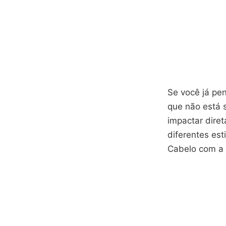
Se você já pe
que não está 
impactar diret
diferentes est
Cabelo com a 