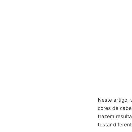
Neste artigo, 
cores de cabe
trazem resulta
testar diferen