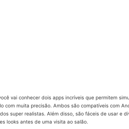
você vai conhecer dois apps incríveis que permitem simu
lo com muita precisão. Ambos são compatíveis com And
dos super realistas. Além disso, são fáceis de usar e di
tes looks antes de uma visita ao salão.