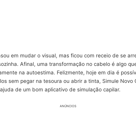
nsou em mudar o visual, mas ficou com receio de se arr
sozinha. Afinal, uma transformação no cabelo é algo qu
amente na autoestima. Felizmente, hoje em dia é possív
ilos sem pegar na tesoura ou abrir a tinta, Simule Novo
ajuda de um bom aplicativo de simulação capilar.
ANÚNCIOS