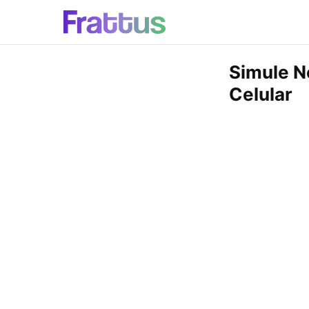
Simule N
Celular