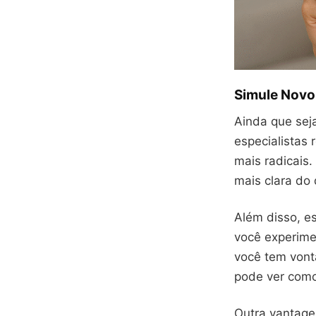
Simule Novo 
Ainda que sej
especialistas
mais radicais.
mais clara do 
Além disso, e
você experime
você tem vont
pode ver como 
Outra vantage