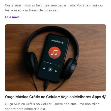
Curta suas músicas favoritas sem pagar nada: Você já imaginou
ter acesso a milhares de músicas…
Leia mais
Ouça Música Grátis no Celular: Veja os Melhores Apps 🎧
Ouça Música Grátis no Celular: Quem não ama uma boa trilha
sonora para embalar o dia,…