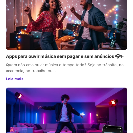
Apps para ouvir música sem pagar e sem anúncios 🎧✨
Quem não ama ouvir música o tempo todo? Seja no trânsito, na
academia, no trabalho ou…
Leia mais