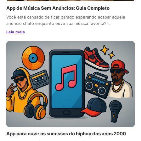
App de Música Sem Anúncios: Guia Completo
Você está cansado de ficar parado esperando acabar aquele
anúncio chato enquanto ouve sua música favorita?…
Leia mais
App para ouvir os sucessos do hiphop dos anos 2000