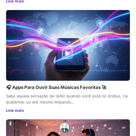
Leia mais
🎧 Apps Para Ouvir Suas Músicas Favoritas 🚀
Sabe aquela sensação de tédio quando você está no ônibus, na
academia, ou até mesmo limpando…
Leia mais