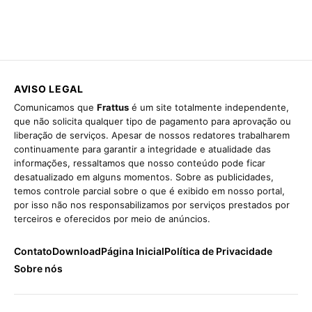
AVISO LEGAL
Comunicamos que
Frattus
é um site totalmente independente,
que não solicita qualquer tipo de pagamento para aprovação ou
liberação de serviços. Apesar de nossos redatores trabalharem
continuamente para garantir a integridade e atualidade das
informações, ressaltamos que nosso conteúdo pode ficar
desatualizado em alguns momentos. Sobre as publicidades,
temos controle parcial sobre o que é exibido em nosso portal,
por isso não nos responsabilizamos por serviços prestados por
terceiros e oferecidos por meio de anúncios.
Contato
Download
Página Inicial
Política de Privacidade
Sobre nós