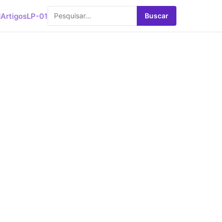
d
Artigos
LP-01
Buscar