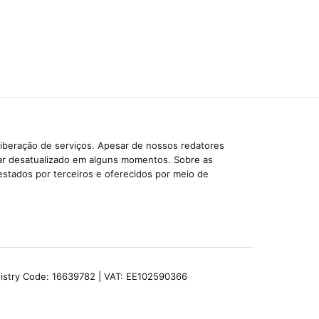
liberação de serviços. Apesar de nossos redatores
car desatualizado em alguns momentos. Sobre as
estados por terceiros e oferecidos por meio de
egistry Code: 16639782 | VAT: EE102590366