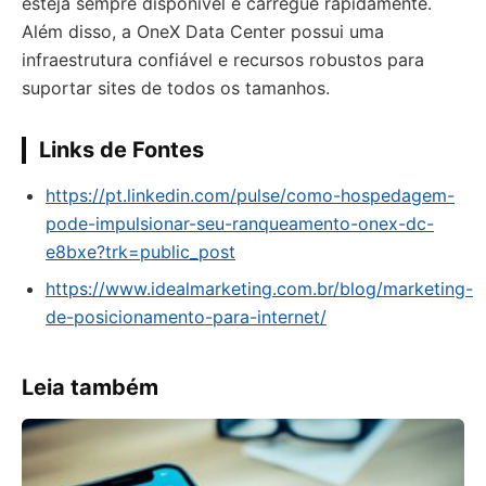
esteja sempre disponível e carregue rapidamente.
Além disso, a OneX Data Center possui uma
infraestrutura confiável e recursos robustos para
suportar sites de todos os tamanhos.
Links de Fontes
https://pt.linkedin.com/pulse/como-hospedagem-
pode-impulsionar-seu-ranqueamento-onex-dc-
e8bxe?trk=public_post
https://www.idealmarketing.com.br/blog/marketing-
de-posicionamento-para-internet/
Leia também