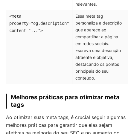
relevantes.
Essa meta tag
<meta
personaliza a descrição
property="og:description"
que aparece ao
content="...">
compartilhar a página
em redes sociais.
Escreva uma descrição
atraente e objetiva,
destacando os pontos
principais do seu
conteúdo.
Melhores práticas para otimizar meta
tags
Ao otimizar suas meta tags, é crucial seguir algumas
melhores práticas para garantir que elas sejam
efetivas na melhoria do seu SEO e no aumento do