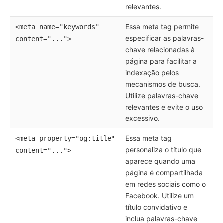
relevantes.
Essa meta tag permite
<meta name="keywords"
especificar as palavras-
content="...">
chave relacionadas à
página para facilitar a
indexação pelos
mecanismos de busca.
Utilize palavras-chave
relevantes e evite o uso
excessivo.
Essa meta tag
<meta property="og:title"
personaliza o título que
content="...">
aparece quando uma
página é compartilhada
em redes sociais como o
Facebook. Utilize um
título convidativo e
inclua palavras-chave