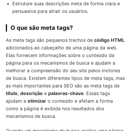
Estruture suas descrições meta de forma clara e
persuasiva para atrair os usuários.
O que são meta tags?
As meta tags são pequenos trechos de
código HTML
adicionados ao cabeçalho de uma página da web.
Elas fornecem informações sobre o conteúdo da
página para os mecanismos de busca e ajudam a
melhorar a compreensão do seu site pelos motores
de busca. Existem diferentes tipos de meta tags, mas
as mais importantes para SEO são as meta tags de
título
,
descrição
e
palavras-chave
. Essas tags
ajudam a
otimizar
o conteúdo e afetam a forma
como a página é exibida nos resultados dos
mecanismos de busca.
Quando um mecanismo de busca analisa uma página