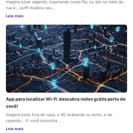
Imagina estar viajando, esperando numa fila, ou até no meio da
rua e… puff! Acabou seu…
Leia mais
App para localizar Wi-fi: descubra redes grátis perto de
você!
Imagina estar fora de casa, o 4G acabando ou lento, e de
repente… 💡 você encontra…
Leia mais