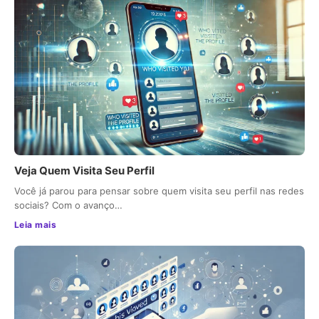
Veja Quem Visita Seu Perfil
Você já parou para pensar sobre quem visita seu perfil nas redes
sociais? Com o avanço…
Leia mais