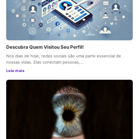
Descubra Quem Visitou Seu Perfil!
Nos dias de hoje, redes sociais são uma parte essencial de
nossas vidas. Elas conectam pessoas,…
Leia mais