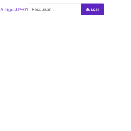
d
Artigos
LP-01
Buscar