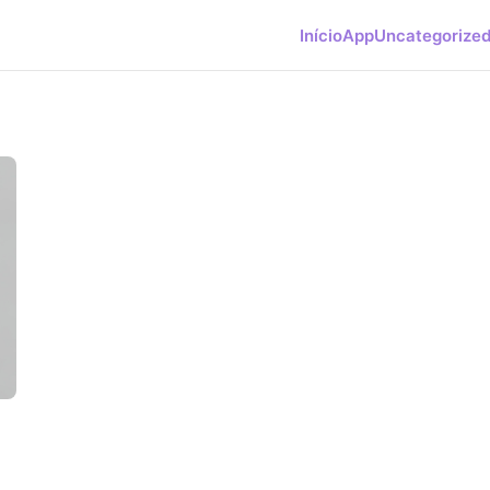
Início
App
Uncategorize