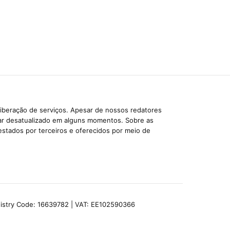
liberação de serviços. Apesar de nossos redatores
car desatualizado em alguns momentos. Sobre as
estados por terceiros e oferecidos por meio de
egistry Code: 16639782 | VAT: EE102590366