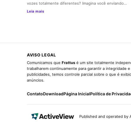
vozes totalmente diferentes? Imagina você enviando…
Leia mais
AVISO LEGAL
Comunicamos que
Frattus
é um site totalmente independ
trabalharem continuamente para garantir a integridade 
publicidades, temos controle parcial sobre o que é exib
anúncios.
Contato
Download
Página Inicial
Política de Privacid
Published and operated by A