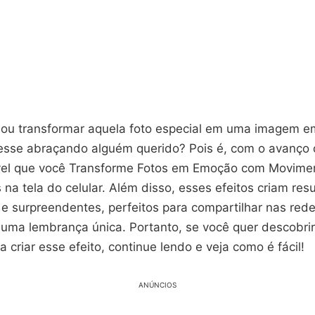
nou transformar aquela foto especial em uma imagem 
esse abraçando alguém querido? Pois é, com o avanço d
vel que você Transforme Fotos em Emoção com Movime
na tela do celular. Além disso, esses efeitos criam res
e surpreendentes, perfeitos para compartilhar nas rede
uma lembrança única. Portanto, se você quer descobri
a criar esse efeito, continue lendo e veja como é fácil!
ANÚNCIOS