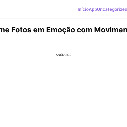
Início
App
Uncategorize
me Fotos em Emoção com Moviment
ANÚNCIOS