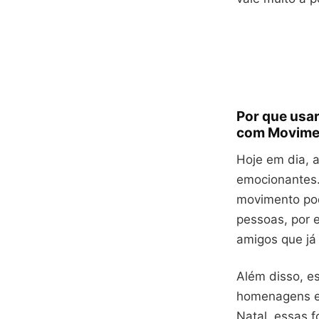
Por que usa
com Movime
Hoje em dia, a
emocionantes.
movimento pod
pessoas, por e
amigos que já
Além disso, es
homenagens em
Natal, essas 