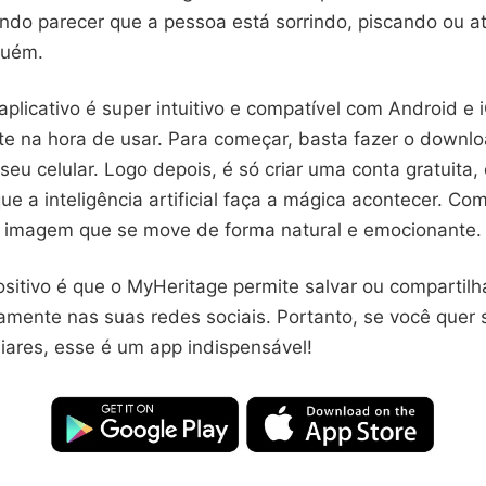
endo parecer que a pessoa está sorrindo, piscando ou 
guém.
aplicativo é super intuitivo e compatível com Android e 
nte na hora de usar. Para começar, basta fazer o downlo
 seu celular. Logo depois, é só criar uma conta gratuita,
que a inteligência artificial faça a mágica acontecer. Co
 imagem que se move de forma natural e emocionante.
sitivo é que o MyHeritage permite salvar ou compartilh
amente nas suas redes sociais. Portanto, se você quer
iares, esse é um app indispensável!