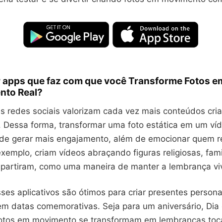
r apps que faz com que você Transforme Fotos 
nto Real?
s redes sociais valorizam cada vez mais conteúdos cria
 Dessa forma, transformar uma foto estática em um ví
e gerar mais engajamento, além de emocionar quem r
xemplo, criam vídeos abraçando figuras religiosas, fami
 partiram, como uma maneira de manter a lembrança vi
ses aplicativos são ótimos para criar presentes person
 datas comemorativas. Seja para um aniversário, Dia
fotos em movimento se transformam em lembranças toc