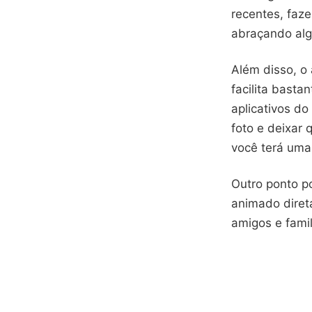
recentes, faz
abraçando al
Além disso, o 
facilita basta
aplicativos do
foto e deixar 
você terá uma
Outro ponto po
animado diret
amigos e famil