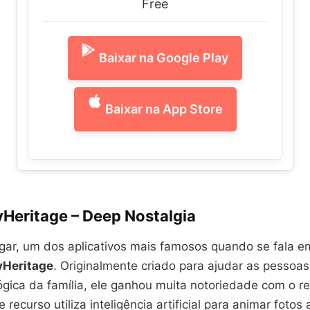
Free
Baixar na Google Play
Baixar na App Store
yHeritage – Deep Nostalgia
ugar, um dos aplicativos mais famosos quando se fala e
Heritage
. Originalmente criado para ajudar as pessoas
ógica da família, ele ganhou muita notoriedade com o r
 recurso utiliza inteligência artificial para animar fotos