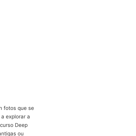
m fotos que se
 a explorar a
ecurso Deep
 antigas ou