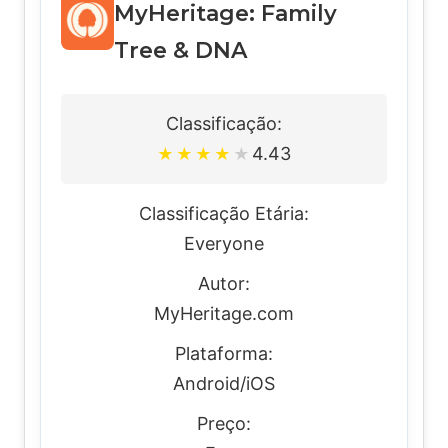
MyHeritage: Family
Tree & DNA
Classificação:
4.43
★
★
★
★
★
Classificação Etária:
Everyone
Autor:
MyHeritage.com
Plataforma:
Android/iOS
Preço: