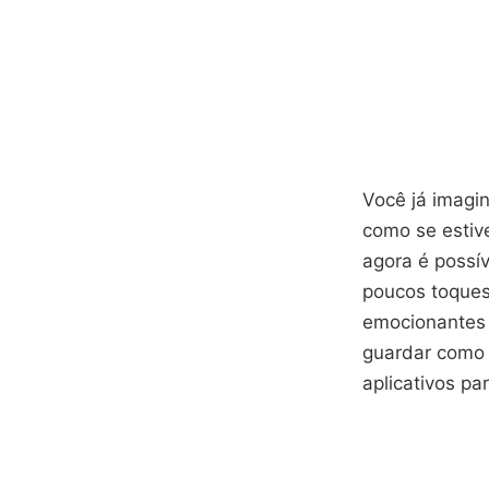
Você já imagi
como se estiv
agora é possí
poucos toques 
emocionantes 
guardar como 
aplicativos par