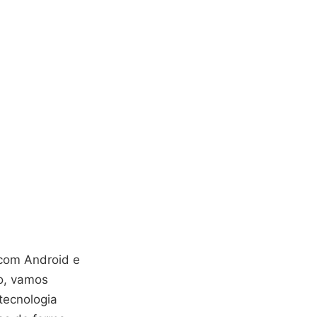
 com Android e
o, vamos
tecnologia