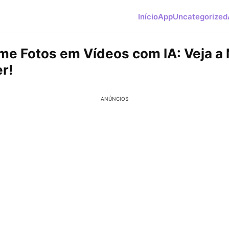
Início
App
Uncategorized
me Fotos em Vídeos com IA: Veja a
r!
ANÚNCIOS