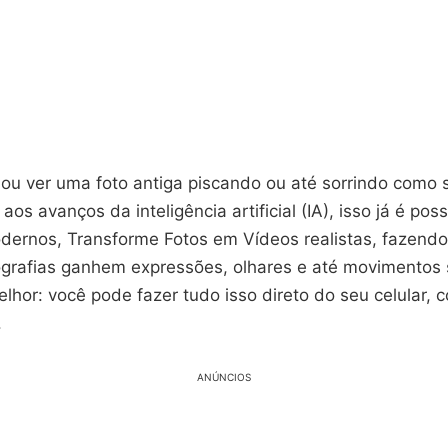
nou ver uma foto antiga piscando ou até sorrindo como 
aos avanços da inteligência artificial (IA), isso já é pos
odernos, Transforme Fotos em Vídeos realistas, fazend
ografias ganhem expressões, olhares e até movimentos
lhor: você pode fazer tudo isso direto do seu celular,
.
ANÚNCIOS