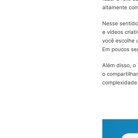
altamente com
Nesse sentido
e vídeos criat
você escolhe u
Em poucos se
Além disso, o
o compartilha
complexidade 