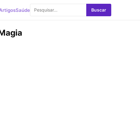
Artigos
Saúde
Buscar
 Magia