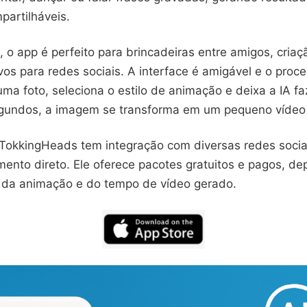
partilháveis.
, o app é perfeito para brincadeiras entre amigos, cri
ivos para redes sociais. A interface é amigável e o proc
ma foto, seleciona o estilo de animação e deixa a IA fa
gundos, a imagem se transforma em um pequeno vídeo
 TokkingHeads tem integração com diversas redes sociai
mento direto. Ele oferece pacotes gratuitos e pagos, 
da animação e do tempo de vídeo gerado.