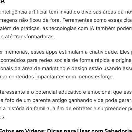
IA
inteligência artificial tem invadido diversas áreas da no
imagens não ficou de fora. Ferramentas como essas cit
além de práticas, as tecnologias com IA também pode
e até transformadoras.
er memórias, esses apps estimulam a criatividade. Eles
 conteúdos para redes sociais de forma rápida e original.
sionais da área de marketing e design estão usando ess
criar conteúdos impactantes com menos esforço.
teressante é o potencial educativo e emocional que ess
 a foto de um parente antigo ganhando vida pode gera
a história da família, além de entreter e surpreender 
es.
Fotos em Vídeos: Dicas para Usar com Sabedoria