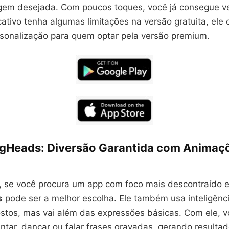
gem desejada. Com poucos toques, você já consegue ve
ativo tenha algumas limitações na versão gratuita, ele 
sonalização para quem optar pela versão premium.
ngHeads
: Diversão Garantida com Animaç
, se você procura um app com foco mais descontraído e 
s
pode ser a melhor escolha. Ele também usa inteligência 
ostos, mas vai além das expressões básicas. Com ele, 
antar, dançar ou falar frases gravadas, gerando resultado