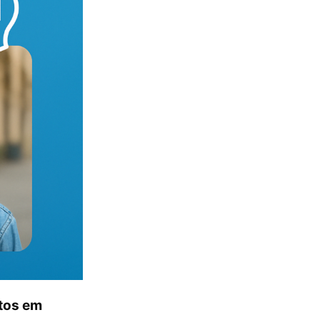
otos em