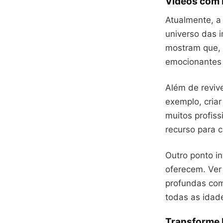
Vídeos com 
Atualmente, a 
universo das 
mostram que, 
emocionantes 
Além de reviv
exemplo, criar
muitos profis
recurso para 
Outro ponto in
oferecem. Ver
profundas com 
todas as idad
Transforme 